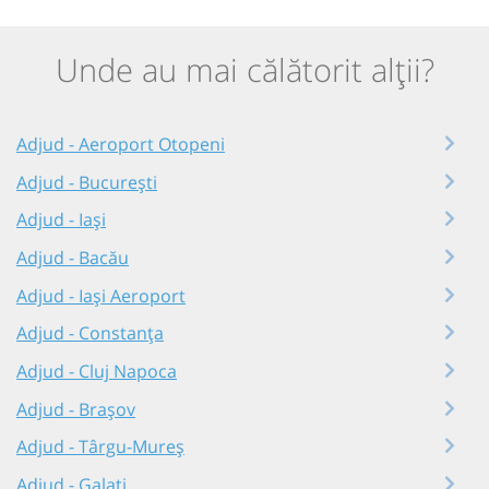
Unde au mai călătorit alții?
Adjud - Aeroport Otopeni
Adjud - București
Adjud - Iași
Adjud - Bacău
Adjud - Iași Aeroport
Adjud - Constanța
Adjud - Cluj Napoca
Adjud - Brașov
Adjud - Târgu-Mureș
Adjud - Galați