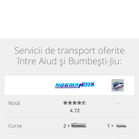
Servicii de transport oferite
între Aiud și Bumbești-Jiu:
Notă
-
4.72
Curse
2 ×
1 ×