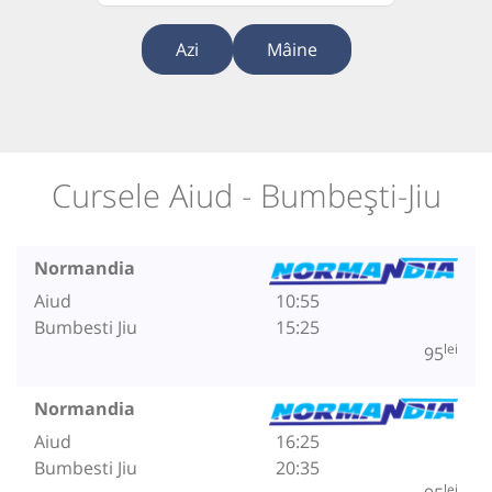
Azi
Mâine
Cursele Aiud - Bumbești-Jiu
Normandia
Aiud
10:55
Bumbesti Jiu
15:25
lei
95
Normandia
Aiud
16:25
Bumbesti Jiu
20:35
lei