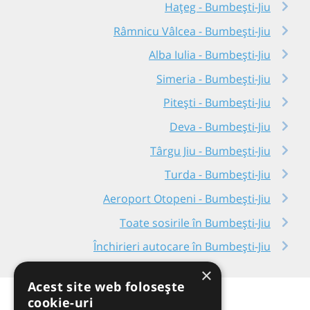
Hațeg - Bumbești-Jiu
Râmnicu Vâlcea - Bumbești-Jiu
Alba Iulia - Bumbești-Jiu
Simeria - Bumbești-Jiu
Pitești - Bumbești-Jiu
Deva - Bumbești-Jiu
Târgu Jiu - Bumbești-Jiu
Turda - Bumbești-Jiu
Aeroport Otopeni - Bumbești-Jiu
Toate sosirile în Bumbești-Jiu
Închirieri autocare în Bumbești-Jiu
×
Acest site web folosește
cookie-uri