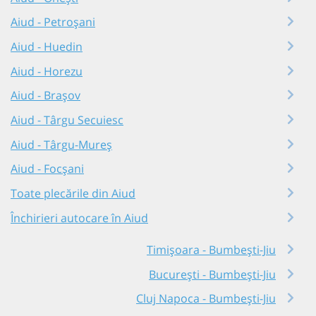
Aiud - Petroșani
Aiud - Huedin
Aiud - Horezu
Aiud - Brașov
Aiud - Târgu Secuiesc
Aiud - Târgu-Mureș
Aiud - Focșani
Toate plecările din Aiud
Închirieri autocare în Aiud
Timișoara - Bumbești-Jiu
București - Bumbești-Jiu
Cluj Napoca - Bumbești-Jiu