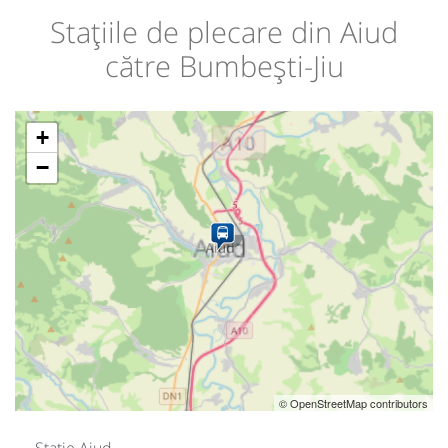
Stațiile de plecare din Aiud
către Bumbești-Jiu
+
−
© OpenStreetMap contributors