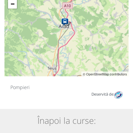
−
© OpenStreetMap contributors
Pompieri
Deservită de:
Înapoi la curse: