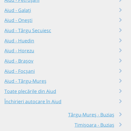
Aiud - Petroșani
Aiud - Galați
Aiud - Onești
Aiud - Târgu Secuiesc
Aiud - Huedin
Aiud - Horezu
Aiud - Brașov
Aiud - Focșani
Aiud - Târgu-Mureș
Toate plecările din Aiud
Închirieri autocare în Aiud
Târgu-Mureș - Buziaș
Timișoara - Buziaș