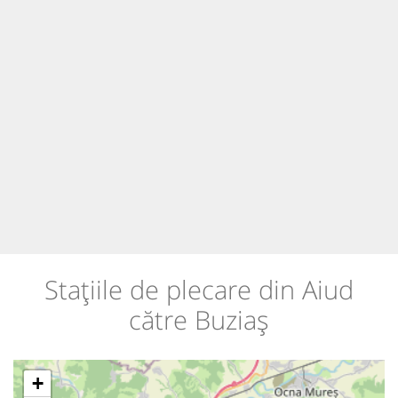
Stațiile de plecare din Aiud
către Buziaș
+