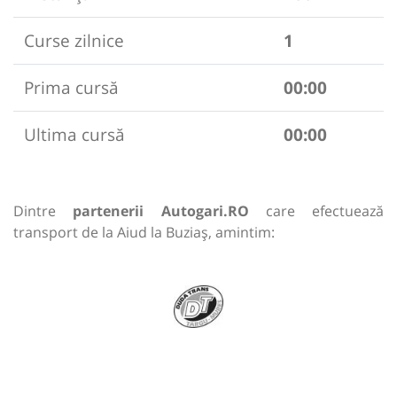
Curse zilnice
1
Prima cursă
00:00
Ultima cursă
00:00
Dintre
partenerii Autogari.RO
care efectuează
transport de la Aiud la Buziaș, amintim: