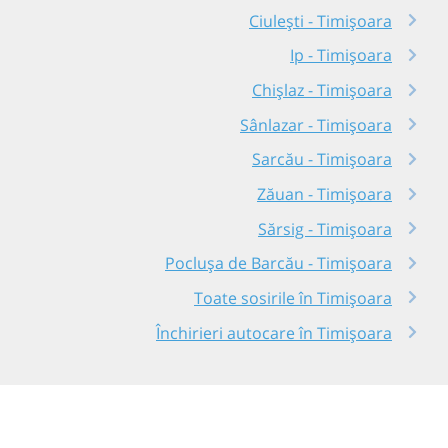
Ciulești - Timișoara
Ip - Timișoara
Chișlaz - Timișoara
Sânlazar - Timișoara
Sarcău - Timișoara
Zăuan - Timișoara
Sărsig - Timișoara
Poclușa de Barcău - Timișoara
Toate sosirile în Timișoara
Închirieri autocare în Timișoara