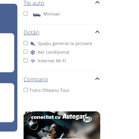
Tip auto
Minivan
Dotări
Spațiu generos la picioare
Aer condiționat
Internet Wi-Fi
Companii
Trans Olteanu Tour