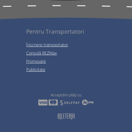
Pentru Transportatori
Înscriere transportator
Consolă REZMax
Promovare
Publicitate
Acceptăm plăți cu