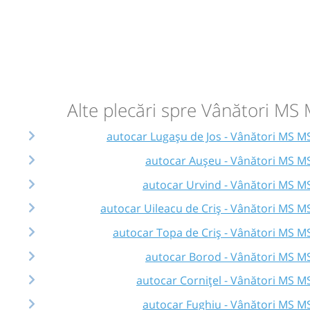
Alte plecări spre Vânători MS
autocar Lugașu de Jos - Vânători MS M
autocar Aușeu - Vânători MS M
autocar Urvind - Vânători MS M
autocar Uileacu de Criș - Vânători MS M
autocar Topa de Criș - Vânători MS M
autocar Borod - Vânători MS M
autocar Cornițel - Vânători MS M
autocar Fughiu - Vânători MS M