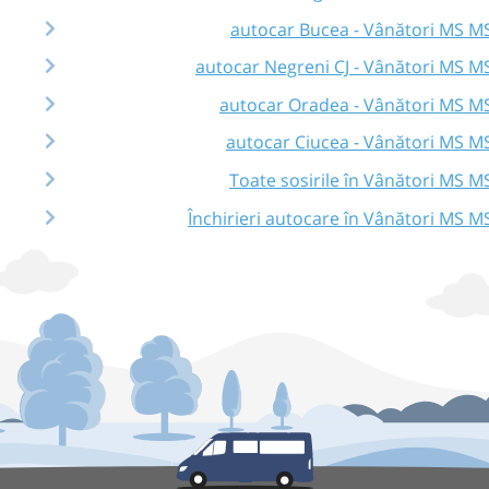
autocar Bucea - Vânători MS M
autocar Negreni CJ - Vânători MS M
autocar Oradea - Vânători MS M
autocar Ciucea - Vânători MS M
Toate sosirile în Vânători MS M
Închirieri autocare în Vânători MS M