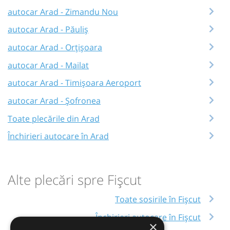
autocar Arad - Zimandu Nou
autocar Arad - Păuliș
autocar Arad - Orțişoara
autocar Arad - Mailat
autocar Arad - Timișoara Aeroport
autocar Arad - Șofronea
Toate plecările din Arad
Închirieri autocare în Arad
Alte plecări spre Fișcut
Toate sosirile în Fișcut
Închirieri autocare în Fișcut
×