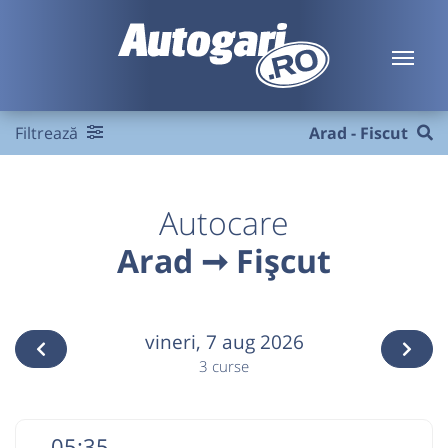
Filtrează
Arad - Fiscut
Autocare
Arad ➞ Fișcut
vineri,
7 aug 2026
3 curse
05:35