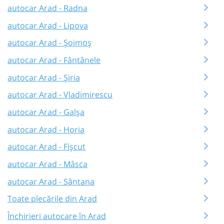
autocar Arad - Radna
autocar Arad - Lipova
autocar Arad - Șoimoș
autocar Arad - Fântânele
autocar Arad - Şiria
autocar Arad - Vladimirescu
autocar Arad - Galşa
autocar Arad - Horia
autocar Arad - Fișcut
autocar Arad - Mâsca
autocar Arad - Sântana
Toate plecările din Arad
Închirieri autocare în Arad