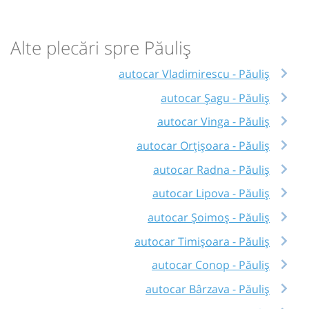
Alte plecări spre Păuliș
autocar Vladimirescu - Păuliș
autocar Șagu - Păuliș
autocar Vinga - Păuliș
autocar Orțişoara - Păuliș
autocar Radna - Păuliș
autocar Lipova - Păuliș
autocar Șoimoș - Păuliș
autocar Timișoara - Păuliș
autocar Conop - Păuliș
autocar Bârzava - Păuliș