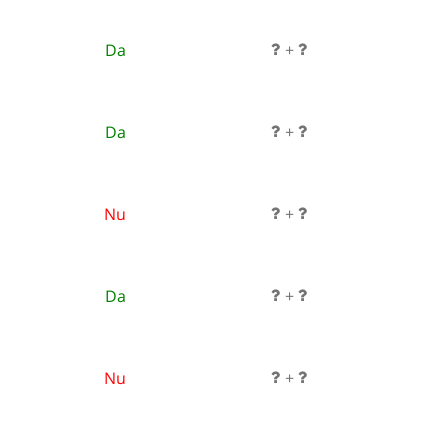
Da
+
Da
+
Nu
+
Da
+
Nu
+