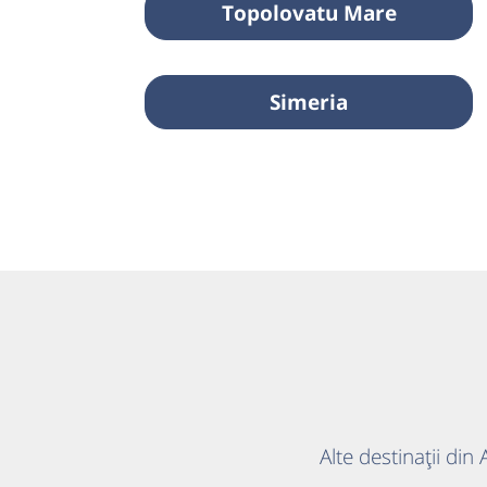
Topolovatu Mare
Simeria
Alte destinații din