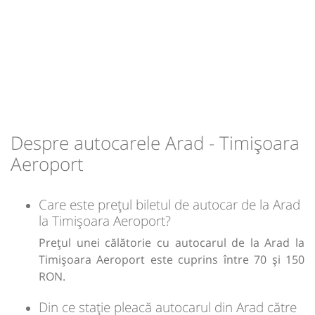
Sursa:
Direct Aeroport SRL
| Ultima actualizare:
02/2026
Despre autocarele Arad - Timișoara
Aeroport
Care este prețul biletul de autocar de la Arad
la Timișoara Aeroport?
Prețul unei călătorie cu autocarul de la Arad la
Timișoara Aeroport este cuprins între 70 și 150
RON.
Din ce stație pleacă autocarul din Arad către