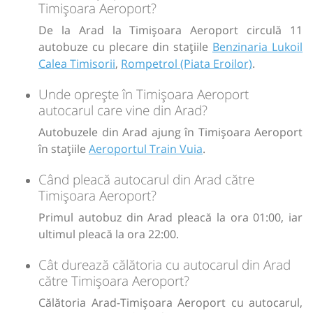
Timișoara Aeroport?
De la Arad la Timișoara Aeroport circulă 11
autobuze cu plecare din stațiile
Benzinaria Lukoil
Calea Timisorii
,
Rompetrol (Piata Eroilor)
.
Unde oprește în Timișoara Aeroport
autocarul care vine din Arad?
Autobuzele din Arad ajung în Timișoara Aeroport
în stațiile
Aeroportul Train Vuia
.
Când pleacă autocarul din Arad către
Timișoara Aeroport?
Primul autobuz din Arad pleacă la ora 01:00, iar
ultimul pleacă la ora 22:00.
Cât durează călătoria cu autocarul din Arad
către Timișoara Aeroport?
Călătoria Arad-Timișoara Aeroport cu autocarul,