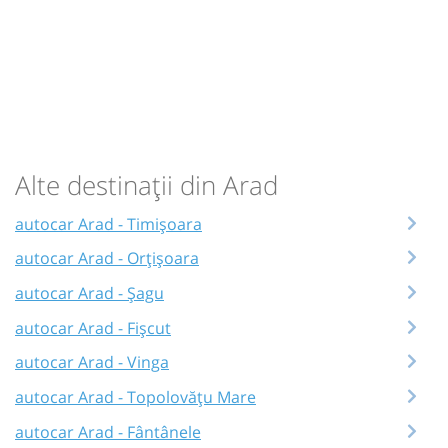
Alte destinații din Arad
autocar Arad - Timișoara
autocar Arad - Orțişoara
autocar Arad - Șagu
autocar Arad - Fișcut
autocar Arad - Vinga
autocar Arad - Topolovățu Mare
autocar Arad - Fântânele