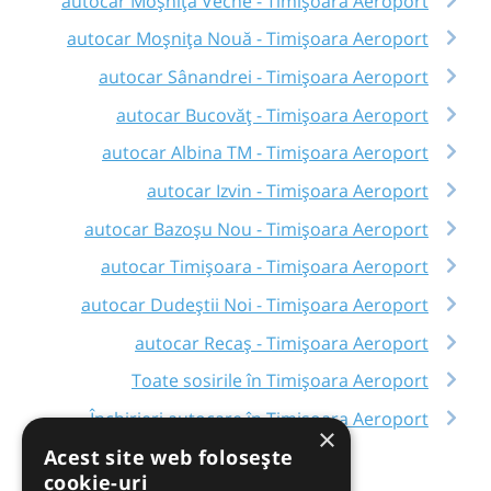
autocar Moșnița Veche - Timișoara Aeroport
autocar Moșnița Nouă - Timișoara Aeroport
autocar Sânandrei - Timișoara Aeroport
autocar Bucovăț - Timișoara Aeroport
autocar Albina TM - Timișoara Aeroport
autocar Izvin - Timișoara Aeroport
autocar Bazoșu Nou - Timișoara Aeroport
autocar Timișoara - Timișoara Aeroport
autocar Dudeștii Noi - Timișoara Aeroport
autocar Recaș - Timișoara Aeroport
Toate sosirile în Timișoara Aeroport
Închirieri autocare în Timișoara Aeroport
×
Acest site web folosește
cookie-uri