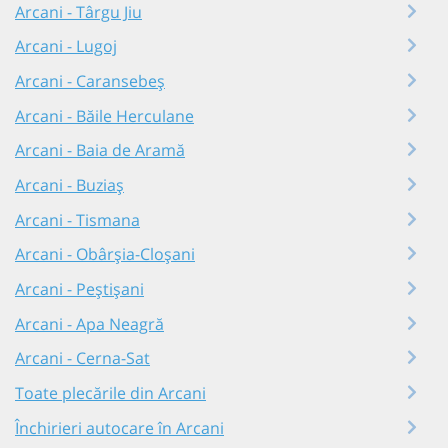
Arcani - Târgu Jiu
Arcani - Lugoj
Arcani - Caransebeș
Arcani - Băile Herculane
Arcani - Baia de Aramă
Arcani - Buziaș
Arcani - Tismana
Arcani - Obârșia-Cloșani
Arcani - Peștișani
Arcani - Apa Neagră
Arcani - Cerna-Sat
Toate plecările din Arcani
Închirieri autocare în Arcani