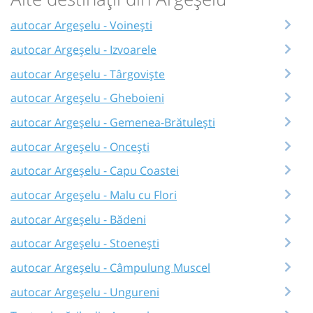
autocar Argeșelu - Voinești
autocar Argeșelu - Izvoarele
autocar Argeșelu - Târgoviște
autocar Argeșelu - Gheboieni
autocar Argeșelu - Gemenea-Brătulești
autocar Argeșelu - Oncești
autocar Argeșelu - Capu Coastei
autocar Argeșelu - Malu cu Flori
autocar Argeșelu - Bădeni
autocar Argeșelu - Stoenești
autocar Argeșelu - Câmpulung Muscel
autocar Argeșelu - Ungureni