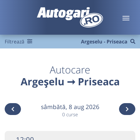
Filtrează
Argeselu - Priseaca
Autocare
Argeșelu ➞ Priseaca
sâmbătă,
8 aug 2026
0 curse
12:00