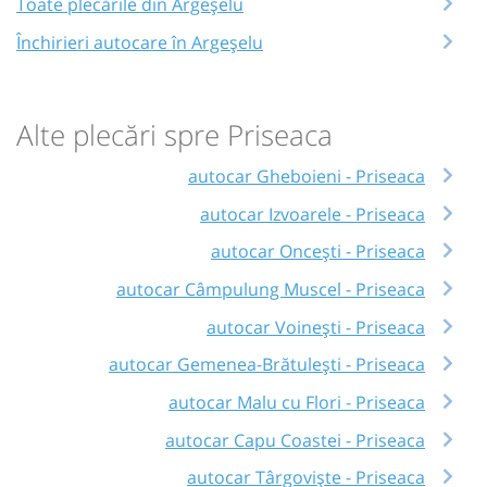
Toate plecările din Argeșelu
Închirieri autocare în Argeșelu
Alte plecări spre Priseaca
autocar Gheboieni - Priseaca
autocar Izvoarele - Priseaca
autocar Oncești - Priseaca
autocar Câmpulung Muscel - Priseaca
autocar Voinești - Priseaca
autocar Gemenea-Brătulești - Priseaca
autocar Malu cu Flori - Priseaca
autocar Capu Coastei - Priseaca
autocar Târgoviște - Priseaca