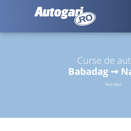
Curse de au
Babadag ➞ N
Vezi retur