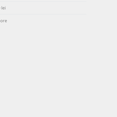
0
lei
 ore