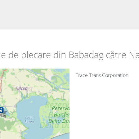
ile de plecare din Babadag către N
Trace Trans Corporation