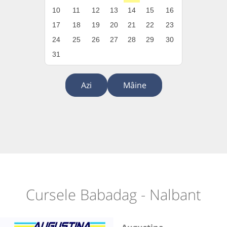
10
11
12
13
14
15
16
17
18
19
20
21
22
23
24
25
26
27
28
29
30
31
Azi
Mâine
Cursele Babadag - Nalbant