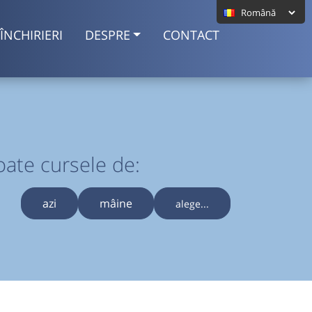
ÎNCHIRIERI
DESPRE
CONTACT
oate cursele de:
azi
mâine
alege...