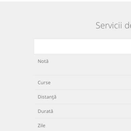
Servicii 
Notă
Curse
Distanță
Durată
Zile