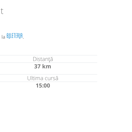
t
 la
.
Distanță
37 km
Ultima cursă
15:00