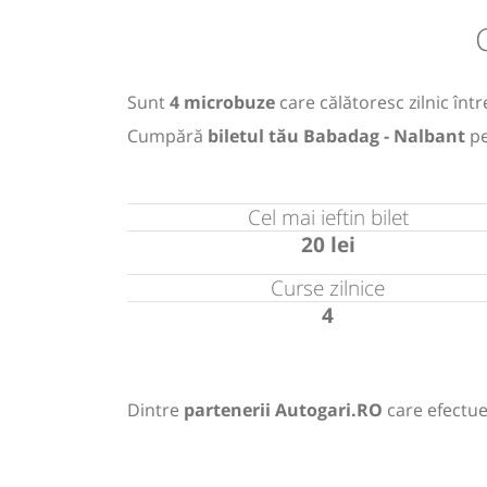
Sunt
4 microbuze
care călătoresc zilnic înt
Cumpără
biletul tău Babadag - Nalbant
pe
Cel mai ieftin bilet
20 lei
Curse zilnice
4
Dintre
partenerii Autogari.RO
care efectue