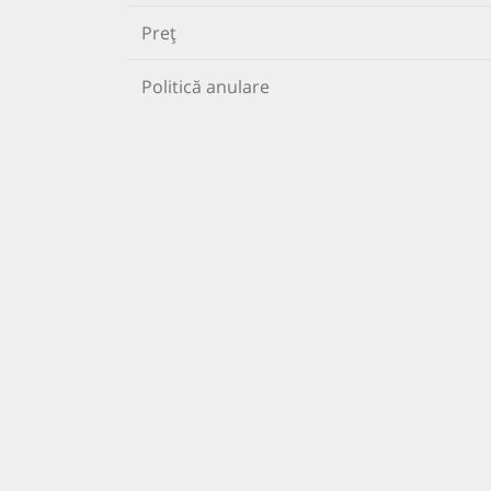
Preț
Politică anulare