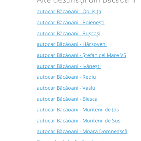
autocar Băcăoani - Oprișița
autocar Băcăoani - Poienești
autocar Băcăoani - Pușcași
autocar Băcăoani - Hârșoveni
autocar Băcăoani - Ștefan cel Mare VS
autocar Băcăoani - Ivănești
autocar Băcăoani - Rediu
autocar Băcăoani - Vaslui
autocar Băcăoani - Bleșca
autocar Băcăoani - Muntenii de Jos
autocar Băcăoani - Muntenii de Sus
autocar Băcăoani - Moara Domnească