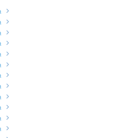
a
a
a
a
a
a
a
a
a
a
a
a