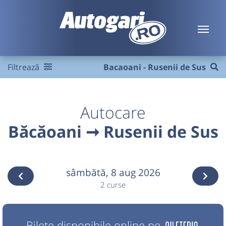
Filtrează
Bacaoani - Rusenii de Sus
Autocare
Băcăoani ➞ Rusenii de Sus
sâmbătă,
8 aug 2026
2 curse
Bilete disponibile online pe