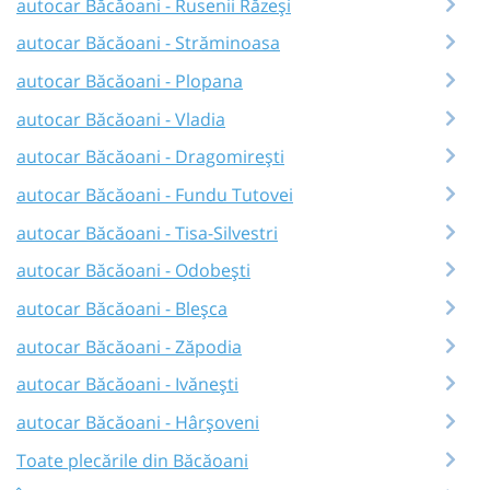
autocar Băcăoani - Rusenii Răzeși
autocar Băcăoani - Străminoasa
autocar Băcăoani - Plopana
autocar Băcăoani - Vladia
autocar Băcăoani - Dragomirești
autocar Băcăoani - Fundu Tutovei
autocar Băcăoani - Tisa-Silvestri
autocar Băcăoani - Odobești
autocar Băcăoani - Bleșca
autocar Băcăoani - Zăpodia
autocar Băcăoani - Ivănești
autocar Băcăoani - Hârșoveni
Toate plecările din Băcăoani