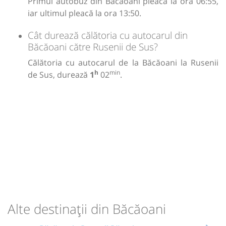
Primul autobuz din Băcăoani pleacă la ora 06:55,
iar ultimul pleacă la ora 13:50.
Cât durează călătoria cu autocarul din
Băcăoani către Rusenii de Sus?
Călătoria cu autocarul de la Băcăoani la Rusenii
h
min
de Sus, durează
1
02
.
Alte destinații din Băcăoani