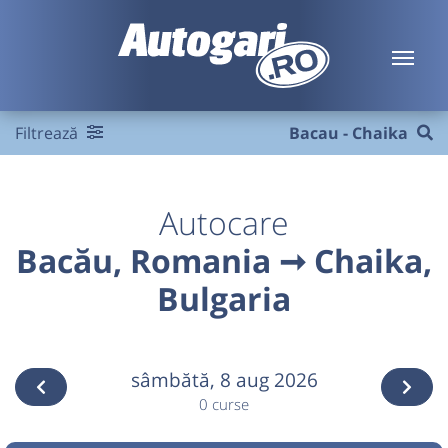
Filtrează
Bacau - Chaika
Autocare
Bacău, Romania ➞ Chaika,
Bulgaria
sâmbătă,
8 aug 2026
0 curse