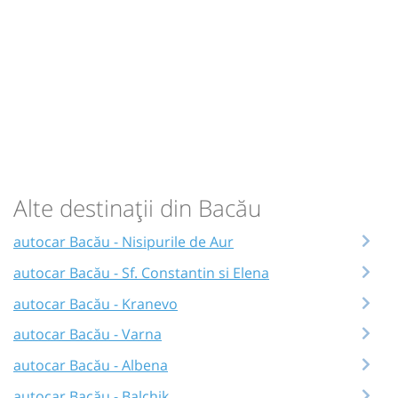
Alte destinații din Bacău
autocar Bacău - Nisipurile de Aur
autocar Bacău - Sf. Constantin si Elena
autocar Bacău - Kranevo
autocar Bacău - Varna
autocar Bacău - Albena
autocar Bacău - Balchik