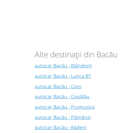
Alte destinații din Bacău
autocar Bacău - Blândești
autocar Bacău - Lunca BT
autocar Bacău - Cotu
autocar Bacău - Copălău
autocar Bacău - Frumușica
autocar Bacău - Flămânzi
autocar Bacău - Rădeni