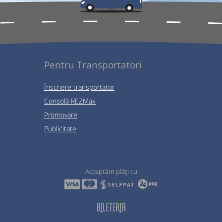
Pentru Transportatori
Înscriere transportator
Consolă REZMax
Promovare
Publicitate
Acceptăm plăți cu