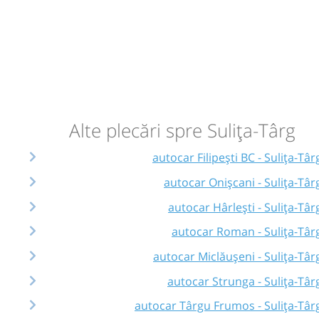
Alte plecări spre Sulița-Târg
autocar Filipești BC - Sulița-Târ
autocar Onișcani - Sulița-Târ
autocar Hârlești - Sulița-Târ
autocar Roman - Sulița-Târ
autocar Miclăușeni - Sulița-Târ
autocar Strunga - Sulița-Târ
autocar Târgu Frumos - Sulița-Târ