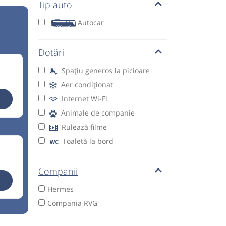
Tip auto
Autocar
Dotări
Spațiu generos la picioare
Aer condiționat
Internet Wi-Fi
Animale de companie
Rulează filme
Toaletă la bord
Companii
Hermes
Compania RVG