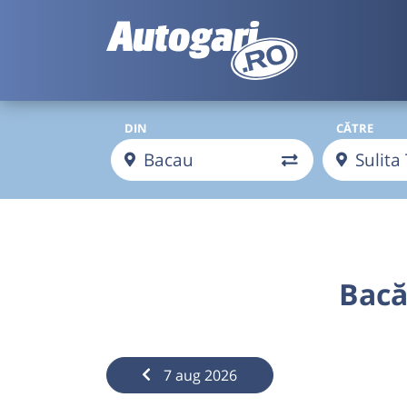
DIN
CĂTRE
Bacă
7 aug 2026