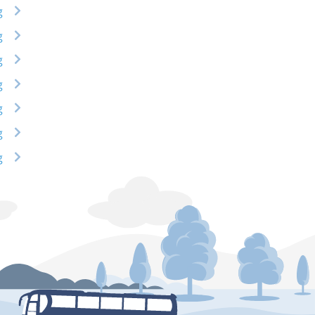
g
g
g
g
g
g
g