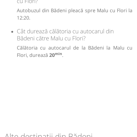
cu Flori?
Autobuzul din Bădeni pleacă spre Malu cu Flori la
12:20.
Cât durează călătoria cu autocarul din
Bădeni către Malu cu Flori?
Călătoria cu autocarul de la Bădeni la Malu cu
min
Flori, durează
20
.
Alte destinații din Bădeni