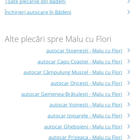
Toate plecările din Bădeni
Închirieri autocare în Bădeni
Alte plecări spre Malu cu Flori
autocar Stoenești - Malu cu Flori
autocar Capu Coastei - Malu cu Flori
autocar Câmpulung Muscel - Malu cu Flori
autocar Oncești - Malu cu Flori
autocar Gemenea-Brătulești - Malu cu Flori
autocar Voinești - Malu cu Flori
autocar Izvoarele - Malu cu Flori
autocar Gheboieni - Malu cu Flori
autocar Priseaca - Malu cu Flori