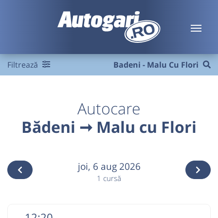
Filtrează
Badeni - Malu Cu Flori
Autocare
Bădeni ➞ Malu cu Flori
joi,
6 aug 2026
1 cursă
12:20