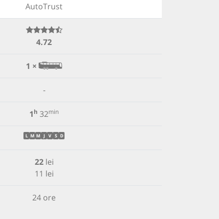
AutoTrust
4.72
1 ×
-
h
min
1
32
L
M
M
J
V
S
D
22
lei
11 lei
24 ore