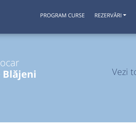
PROGRAM CURSE
REZERVĂRI
tocar
Vezi t
 Blăjeni