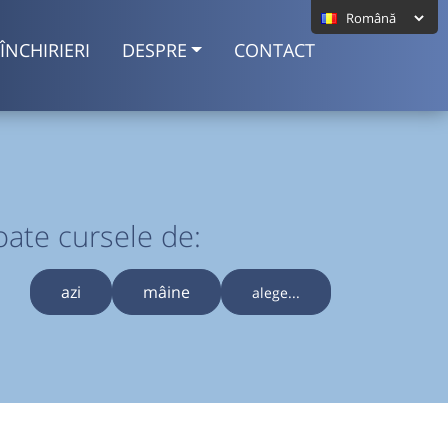
ÎNCHIRIERI
DESPRE
CONTACT
oate cursele de:
azi
mâine
alege...