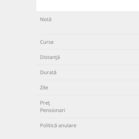
Notă
Curse
Distanță
Durată
Zile
Preț
Pensionari
Politică anulare