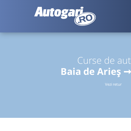
Curse de au
Baia de Arieș ➞
Vezi retur