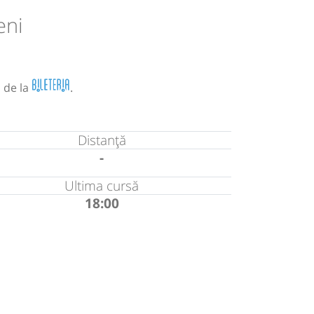
eni
 de la
.
Distanță
-
Ultima cursă
18:00