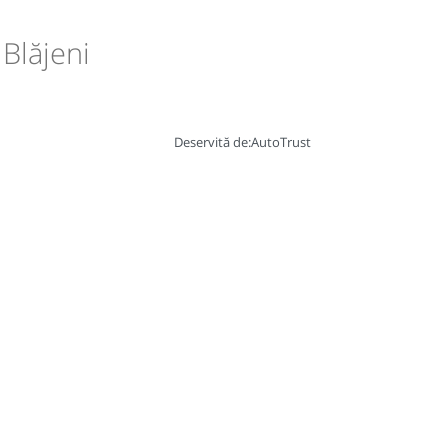
 Blăjeni
Deservită de:
AutoTrust