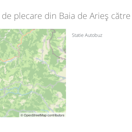
e de plecare din Baia de Arieș către
Statie Autobuz
© OpenStreetMap contributors