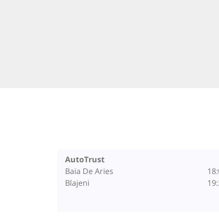
AutoTrust
Baia De Aries
18:
Blajeni
19: