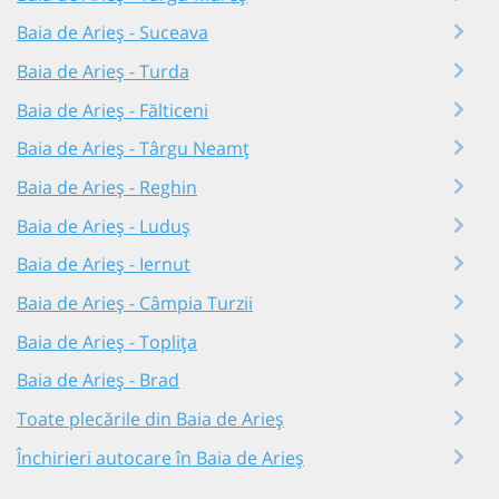
Baia de Arieș - Suceava
Baia de Arieș - Turda
Baia de Arieș - Fălticeni
Baia de Arieș - Târgu Neamț
Baia de Arieș - Reghin
Baia de Arieș - Luduș
Baia de Arieș - Iernut
Baia de Arieș - Câmpia Turzii
Baia de Arieș - Toplița
Baia de Arieș - Brad
Toate plecările din Baia de Arieș
Închirieri autocare în Baia de Arieș