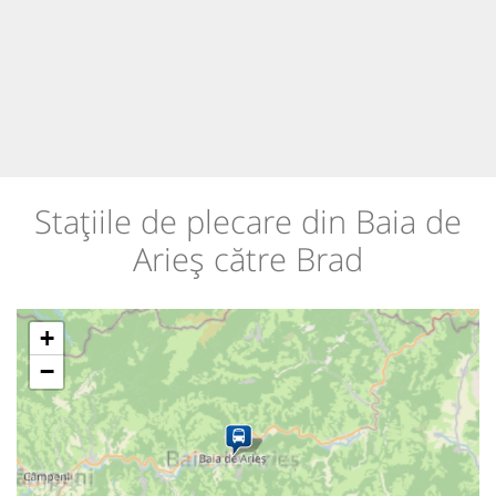
Stațiile de plecare din Baia de
Arieș către Brad
+
−