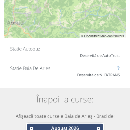
© OpenStreetMap contributors
Statie Autobuz
Deservită de:
AutoTrust
Statie Baia De Aries
Deservită de:
NICKTRANS
Înapoi la curse:
Afișează toate cursele Baia de Arieș - Brad de:
August
2026