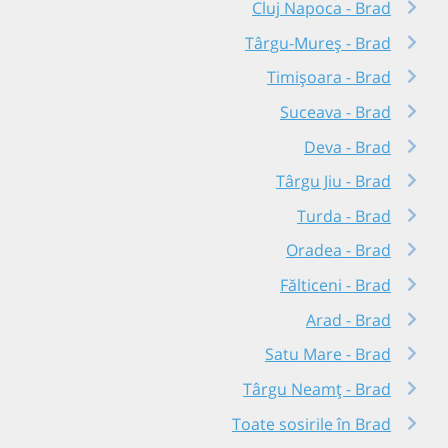
Cluj Napoca - Brad
Târgu-Mureș - Brad
Timișoara - Brad
Suceava - Brad
Deva - Brad
Târgu Jiu - Brad
Turda - Brad
Oradea - Brad
Fălticeni - Brad
Arad - Brad
Satu Mare - Brad
Târgu Neamț - Brad
Toate sosirile în Brad