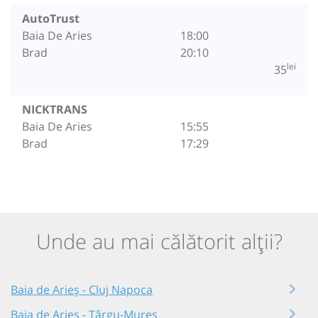
AutoTrust
Baia De Aries
18:00
Brad
20:10
lei
35
NICKTRANS
Baia De Aries
15:55
Brad
17:29
Unde au mai călătorit alții?
Baia de Arieș - Cluj Napoca
Baia de Arieș - Târgu-Mureș