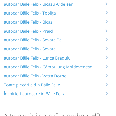
autocar Băile Felix - Bicazu Ardelean
autocar Băile Felix - Toplița
autocar Băile Felix - Bicaz
autocar Băile Felix - Praid
autocar Băile Felix - Sovata Băi
autocar Băile Felix - Sovata
autocar Băile Felix - Lunca Bradului
autocar Băile Felix - Câmpulung Moldovenesc
autocar Băile Felix - Vatra Dornei
Toate plecările din Băile Felix
Închirieri autocare în Băile Felix
Alte plecări spre Gheorgheni HR