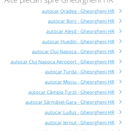
autocar Oradea - Gheorgheni HR
autocar Borș - Gheorgheni HR
autocar Aleșd - Gheorgheni HR
autocar Huedin - Gheorgheni HR
autocar Cluj Napoca - Gheorgheni HR
autocar Cluj Napoca Aeroport - Gheorgheni HR
autocar Turda - Gheorgheni HR
autocar Mociu - Gheorgheni HR
autocar Câmpia Turzii - Gheorgheni HR
autocar Sărmășel-Gara - Gheorgheni HR
autocar Luduș - Gheorgheni HR
autocar Iernut - Gheorgheni HR