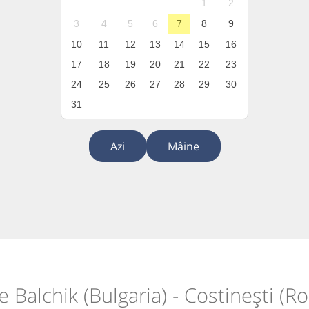
1
2
3
4
5
6
7
8
9
10
11
12
13
14
15
16
17
18
19
20
21
22
23
24
25
26
27
28
29
30
31
Azi
Mâine
e Balchik (Bulgaria) - Costinești (R