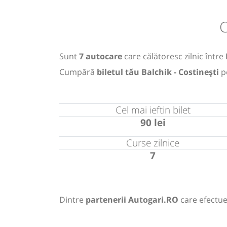
C
Sunt
7 autocare
care călătoresc zilnic între
Cumpără
biletul tău Balchik - Costinești
p
Cel mai ieftin bilet
90 lei
Curse zilnice
7
Dintre
partenerii Autogari.RO
care efectue