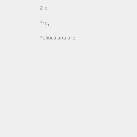
Zile
Preț
Politică anulare