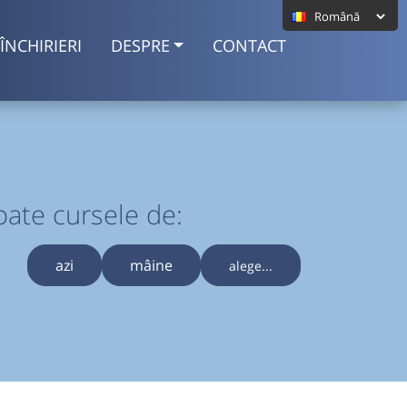
ÎNCHIRIERI
DESPRE
CONTACT
oate cursele de:
azi
mâine
alege...