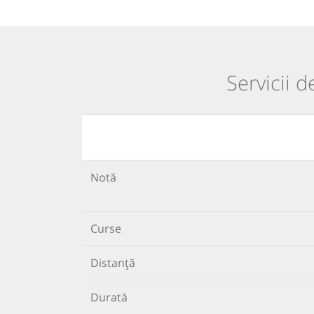
Servicii d
Notă
Curse
Distanță
Durată