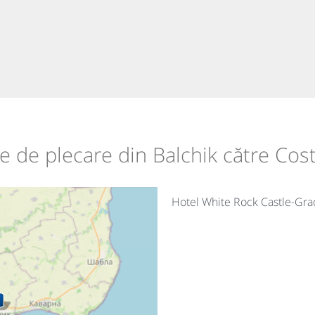
ile de plecare din Balchik către Cost
Hotel White Rock Castle-Gra