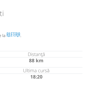
ti
e la
.
Distanță
88 km
Ultima cursă
18:20