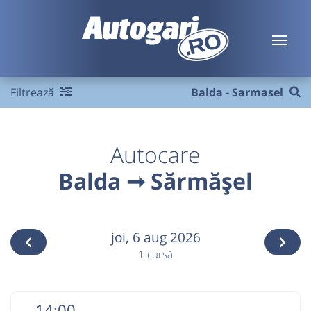
Filtrează
Balda - Sarmasel
Autocare
Balda ➞ Sărmășel
joi,
6 aug 2026
1 cursă
14:00