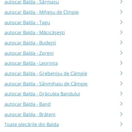
autocar Balda - Sărmașu
autocar Balda - Miheșu de Cîmpie
autocar Balda - Țagu
autocar Balda - Măcicășești
autocar Balda - Budești
autocar Balda - Zoreni
autocar Balda - Leorința
autocar Balda - Grebenișu de Câmpie
autocar Balda - Sânmihaiu de Câmpie
autocar Balda - Drăculea Bandului
autocar Balda - Band
autocar Balda - Brăteni
Toate plecările din Balda