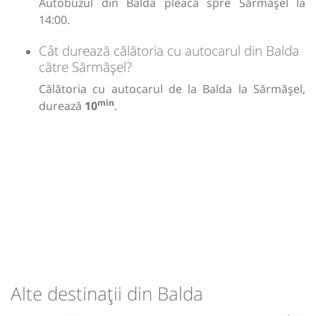
Autobuzul din Balda pleacă spre Sărmășel la
14:00.
Cât durează călătoria cu autocarul din Balda
către Sărmășel?
Călătoria cu autocarul de la Balda la Sărmășel,
min
durează
10
.
Alte destinații din Balda