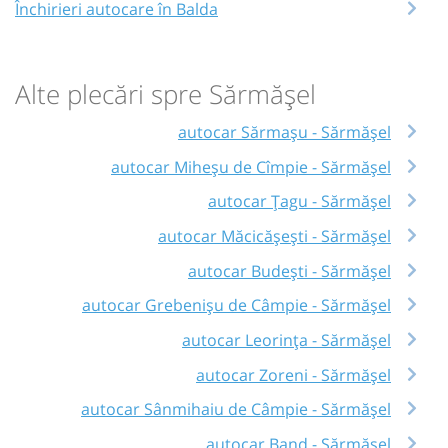
Închirieri autocare în Balda
Alte plecări spre Sărmășel
autocar Sărmașu - Sărmășel
autocar Miheșu de Cîmpie - Sărmășel
autocar Țagu - Sărmășel
autocar Măcicășești - Sărmășel
autocar Budești - Sărmășel
autocar Grebenișu de Câmpie - Sărmășel
autocar Leorința - Sărmășel
autocar Zoreni - Sărmășel
autocar Sânmihaiu de Câmpie - Sărmășel
autocar Band - Sărmășel