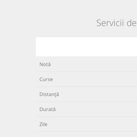
Servicii d
Notă
Curse
Distanță
Durată
Zile