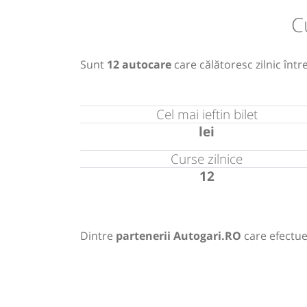
C
Sunt
12 autocare
care călătoresc zilnic într
Cel mai ieftin bilet
lei
Curse zilnice
12
Dintre
partenerii Autogari.RO
care efectue