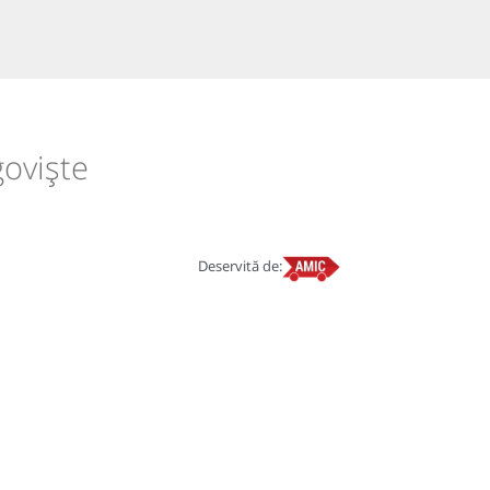
goviște
Deservită de: