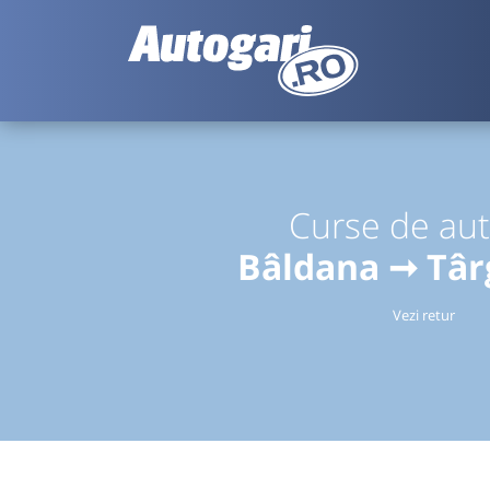
Curse de au
Bâldana ➞ Târ
Vezi retur