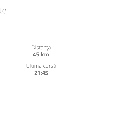
te
Distanță
45 km
Ultima cursă
21:45