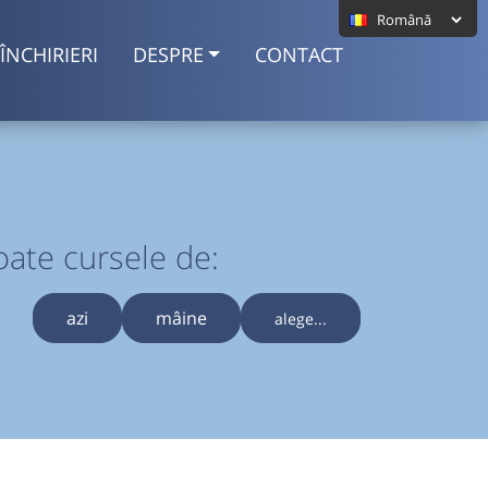
ÎNCHIRIERI
DESPRE
CONTACT
oate cursele de:
azi
mâine
alege...