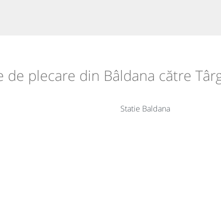
le de plecare din Bâldana către Târ
Statie Baldana