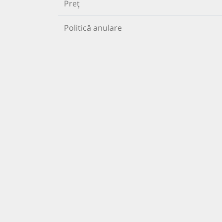
Preț
Politică anulare