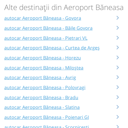
Alte destinații din Aeroport Băneasa
autocar Aeroport Băneasa - Govora
autocar Aeroport Băneasa - Băile Govora
autocar Aeroport Băneasa - Pietrari VL
autocar Aeroport Băneasa - Curtea de Argeș
autocar Aeroport Băneasa - Horezu
autocar Aeroport Băneasa - Miloștea
autocar Aeroport Băneasa - Avrig
autocar Aeroport Băneasa - Polovragi
autocar Aeroport Băneasa - Bradu
autocar Aeroport Băneasa - Slatina
autocar Aeroport Băneasa - Poienari GJ
autocar Aeroport Băneasa - Scornicești