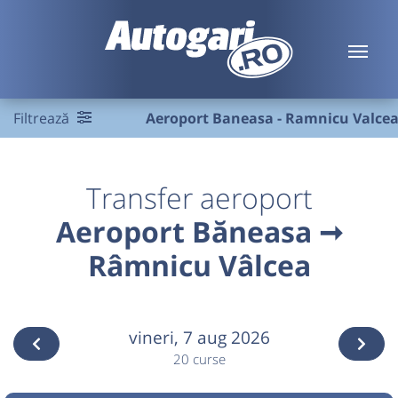
Filtrează
Aeroport Baneasa - Ramnicu Valce
Transfer aeroport
Aeroport Băneasa ➞
Râmnicu Vâlcea
vineri,
7 aug 2026
20 curse