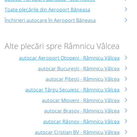
Toate plecările din Aeroport Băneasa
Închirieri autocare în Aeroport Băneasa
Alte plecări spre Râmnicu Vâlcea
autocar Aeroport Otopeni - Râmnicu Vâlcea
autocar București - Râmnicu Vâlcea
autocar Pitești - Râmnicu Vâlcea
autocar Târgu Secuiesc - Râmnicu Vâlcea
autocar Mioveni - Râmnicu Vâlcea
autocar Brașov - Râmnicu Vâlcea
autocar Râşnov - Râmnicu Vâlcea
autocar Cristian BV - Râmnicu Vâlcea