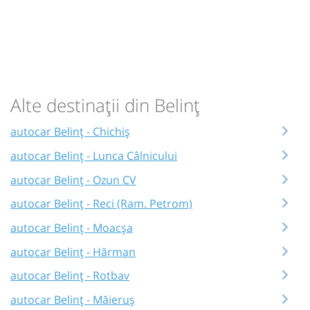
Alte destinații din Belinț
autocar Belinț - Chichiș
autocar Belinț - Lunca Câlnicului
autocar Belinț - Ozun CV
autocar Belinț - Reci (Ram. Petrom)
autocar Belinț - Moacșa
autocar Belinț - Hărman
autocar Belinț - Rotbav
autocar Belinț - Măieruș