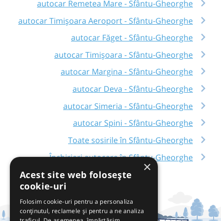
autocar Remetea Mare - Sfântu-Gheorghe
autocar Timișoara Aeroport - Sfântu-Gheorghe
autocar Făget - Sfântu-Gheorghe
autocar Timișoara - Sfântu-Gheorghe
autocar Margina - Sfântu-Gheorghe
autocar Deva - Sfântu-Gheorghe
autocar Simeria - Sfântu-Gheorghe
autocar Spini - Sfântu-Gheorghe
Toate sosirile în Sfântu-Gheorghe
Închirieri autocare în Sfântu-Gheorghe
×
Acest site web folosește
cookie-uri
Folosim cookie-uri pentru a personaliza
conținutul, reclamele și pentru a ne analiza
traficul. De asemenea, împărtășim