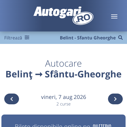
Filtrează
Belint - Sfantu Gheorghe
Autocare
Belinț ➞ Sfântu-Gheorghe
vineri,
7 aug 2026
2 curse
Bilete disponibile online pe