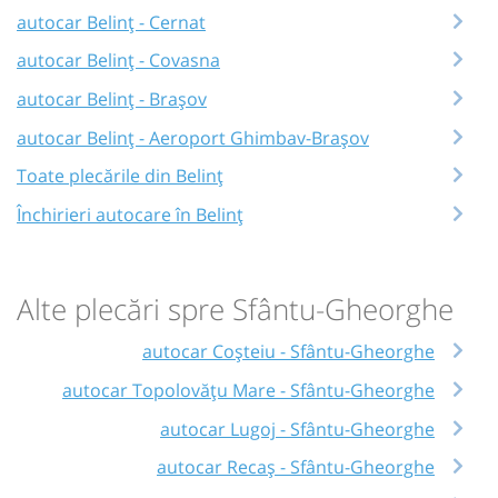
autocar Belinț - Cernat
autocar Belinț - Covasna
autocar Belinț - Brașov
autocar Belinț - Aeroport Ghimbav-Brașov
Toate plecările din Belinț
Închirieri autocare în Belinț
Alte plecări spre Sfântu-Gheorghe
autocar Coșteiu - Sfântu-Gheorghe
autocar Topolovățu Mare - Sfântu-Gheorghe
autocar Lugoj - Sfântu-Gheorghe
autocar Recaș - Sfântu-Gheorghe