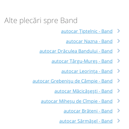
Alte plecări spre Band
autocar Țiptelnic - Band
autocar Nazna - Band
autocar Drăculea Bandului - Band
autocar Târgu-Mureș - Band
autocar Leorința - Band
autocar Grebenișu de Câmpie - Band
autocar Măcicășești - Band
autocar Miheșu de Cîmpie - Band
autocar Brăteni - Band
autocar Sărmășel - Band