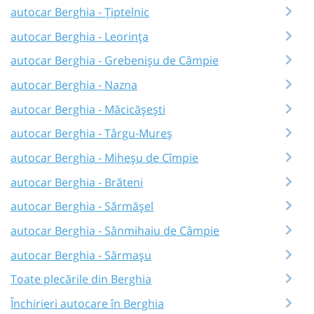
autocar Berghia - Țiptelnic
autocar Berghia - Leorința
autocar Berghia - Grebenișu de Câmpie
autocar Berghia - Nazna
autocar Berghia - Măcicășești
autocar Berghia - Târgu-Mureș
autocar Berghia - Miheșu de Cîmpie
autocar Berghia - Brăteni
autocar Berghia - Sărmășel
autocar Berghia - Sânmihaiu de Câmpie
autocar Berghia - Sărmașu
Toate plecările din Berghia
Închirieri autocare în Berghia