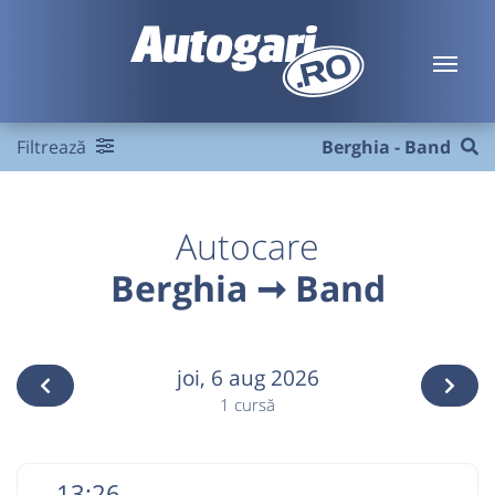
Filtrează
Berghia - Band
Autocare
Berghia ➞ Band
joi,
6 aug 2026
1 cursă
13:26