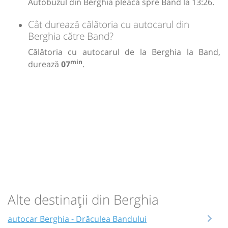
Autobuzul din Berghia pleacă spre Band la 13:26.
Cât durează călătoria cu autocarul din
Berghia către Band?
Călătoria cu autocarul de la Berghia la Band,
min
durează
07
.
Alte destinații din Berghia
autocar Berghia - Drăculea Bandului