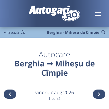
Filtrează
Berghia - Mihesu de Cimpie
Autocare
Berghia ➞ Miheșu de
Cîmpie
vineri,
7 aug 2026
1 cursă