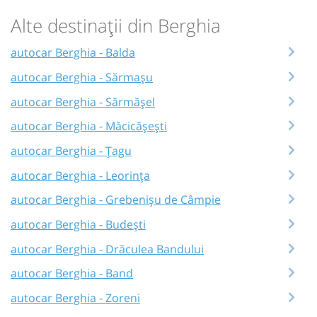
Alte destinații din Berghia
autocar Berghia - Balda
autocar Berghia - Sărmașu
autocar Berghia - Sărmășel
autocar Berghia - Măcicășești
autocar Berghia - Țagu
autocar Berghia - Leorința
autocar Berghia - Grebenișu de Câmpie
autocar Berghia - Budești
autocar Berghia - Drăculea Bandului
autocar Berghia - Band
autocar Berghia - Zoreni