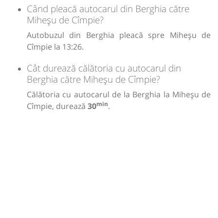
Când pleacă autocarul din Berghia către
Miheșu de Cîmpie?
Autobuzul din Berghia pleacă spre Miheșu de
Cîmpie la 13:26.
Cât durează călătoria cu autocarul din
Berghia către Miheșu de Cîmpie?
Călătoria cu autocarul de la Berghia la Miheșu de
min
Cîmpie, durează
30
.