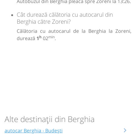
Autobuzul din Berghia pleacă spre Zoreni la 13:26.
Cât durează călătoria cu autocarul din
Berghia către Zoreni?
Călătoria cu autocarul de la Berghia la Zoreni,
h
min
durează
1
02
.
Alte destinații din Berghia
autocar Berghia - Budești