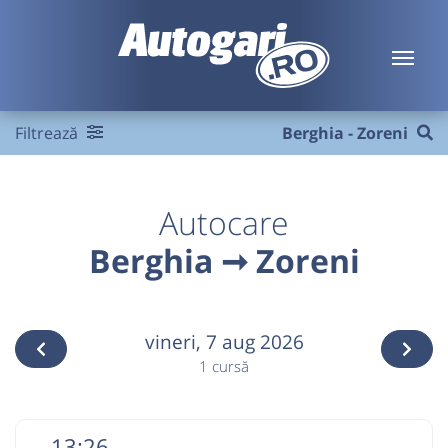
Filtrează
Berghia - Zoreni
Autocare
Berghia ➞ Zoreni
vineri,
7 aug 2026
1 cursă
13:26