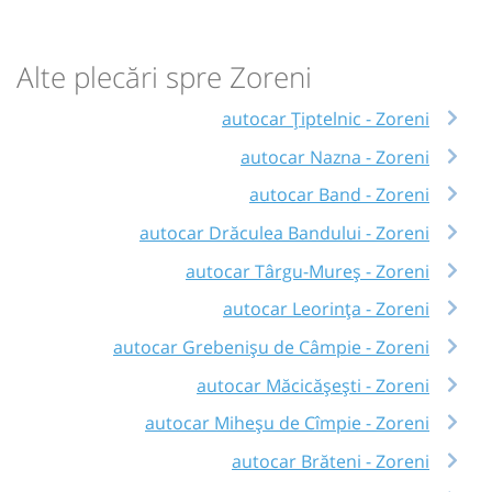
Alte plecări spre Zoreni
autocar Țiptelnic - Zoreni
autocar Nazna - Zoreni
autocar Band - Zoreni
autocar Drăculea Bandului - Zoreni
autocar Târgu-Mureș - Zoreni
autocar Leorința - Zoreni
autocar Grebenișu de Câmpie - Zoreni
autocar Măcicășești - Zoreni
autocar Miheșu de Cîmpie - Zoreni
autocar Brăteni - Zoreni