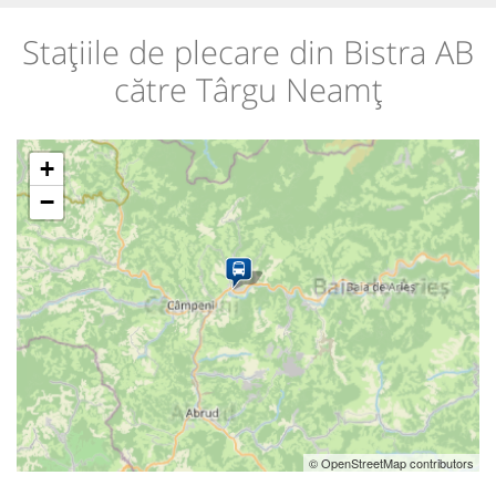
Stațiile de plecare din Bistra AB
către Târgu Neamț
+
−
© OpenStreetMap contributors