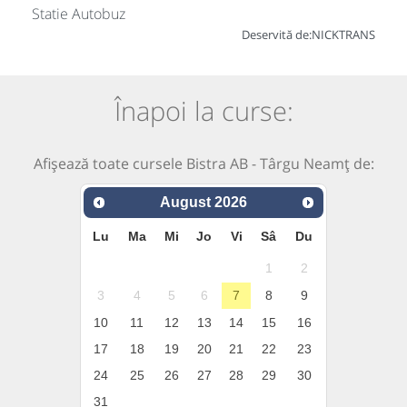
Statie Autobuz
Deservită de:
NICKTRANS
Înapoi la curse:
Afișează toate cursele Bistra AB - Târgu Neamț de:
August
2026
Lu
Ma
Mi
Jo
Vi
Sâ
Du
1
2
3
4
5
6
7
8
9
10
11
12
13
14
15
16
17
18
19
20
21
22
23
24
25
26
27
28
29
30
31