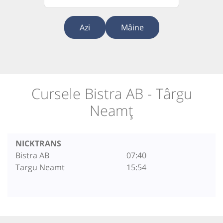
Azi
Mâine
Cursele Bistra AB - Târgu
Neamț
NICKTRANS
Bistra AB
07:40
Targu Neamt
15:54