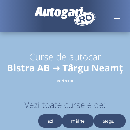
Curse de autocar
Bistra AB ➞ Târgu Neamț
Vezi retur
Vezi toate cursele de:
azi
mâine
alege...