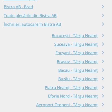
Bistra AB - Brad
Toate plecările din Bistra AB
Închirieri autocare în Bistra AB
București - Târgu Neamț
Suceava - Târgu Neamț
Focșani - Târgu Neamț
Brașov - Târgu Neamț
Bacău - Târgu Neamț
Buzău - Târgu Neamț
Piatra Neamț - Târgu Neamț
Eforie Nord - Târgu Neamț
Aeroport Otopeni - Târgu Neamț