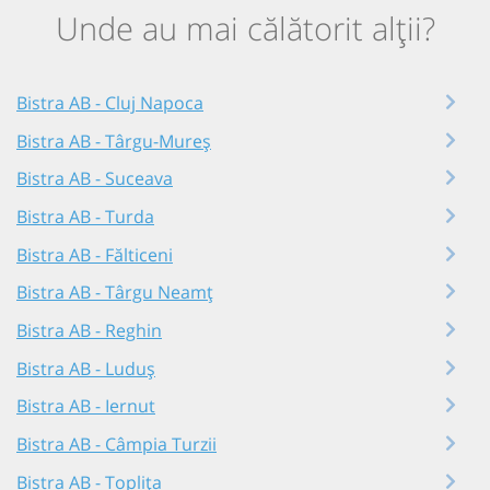
Unde au mai călătorit alții?
Bistra AB - Cluj Napoca
Bistra AB - Târgu-Mureș
Bistra AB - Suceava
Bistra AB - Turda
Bistra AB - Fălticeni
Bistra AB - Târgu Neamț
Bistra AB - Reghin
Bistra AB - Luduș
Bistra AB - Iernut
Bistra AB - Câmpia Turzii
Bistra AB - Toplița