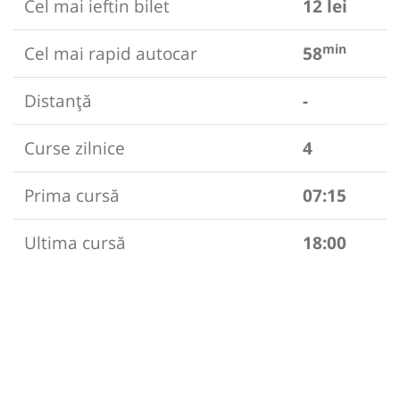
Cel mai ieftin bilet
12 lei
min
Cel mai rapid autocar
58
Distanță
-
Curse zilnice
4
Prima cursă
07:15
Ultima cursă
18:00