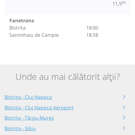
lei
11,5
Fanetrans
Bistrita
18:00
Sanmihaiu de Campie
18:58
Unde au mai călătorit alții?
Bistrița - Cluj Napoca
Bistrița - Cluj Napoca Aeroport
Bistrița - Târgu-Mureș
Bistrița - Sibiu