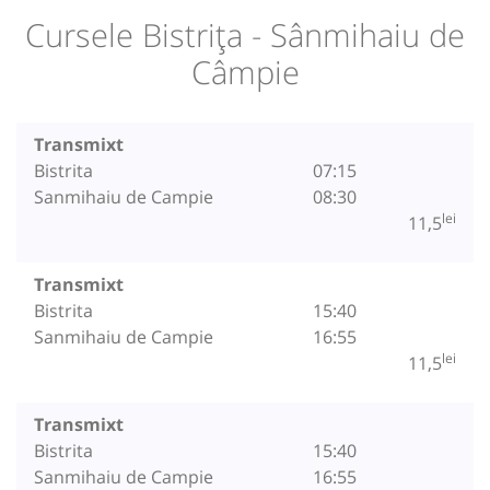
Cursele Bistrița - Sânmihaiu de
Câmpie
Transmixt
Bistrita
07:15
Sanmihaiu de Campie
08:30
lei
11,5
Transmixt
Bistrita
15:40
Sanmihaiu de Campie
16:55
lei
11,5
Transmixt
Bistrita
15:40
Sanmihaiu de Campie
16:55