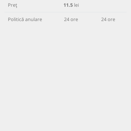
Preț
11.5
lei
Politică anulare
24 ore
24 ore