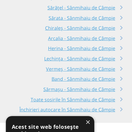
Sărățel - Sânmihaiu de Câmpie
Sărata - Sânmihaiu de Câmpie
Chiraleș - Sânmihaiu de Câmpie
Arcalia - Sânmihaiu de Câmpie
Herina - Sânmihaiu de Câmpie
Lechința - Sânmihaiu de Câmpie
Vermeș - Sânmihaiu de Câmpie
Band - Sânmihaiu de Câmpie
Sărmașu - Sânmihaiu de Câmpie
Toate sosirile în Sânmihaiu de Câmpie
Închirieri autocare în Sânmihaiu de Câmpie
×
Acest site web folosește