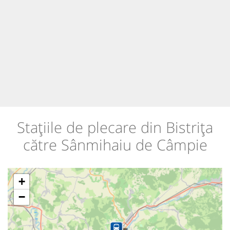
Stațiile de plecare din Bistrița
către Sânmihaiu de Câmpie
+
−