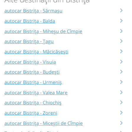
autocar Bistrița - Sărmașu
autocar Bistrița - Balda
autocar Bistrița - Miheșu de Cîmpie
autocar Bistrița - Țagu
autocar Bistrița - Măcicășești
autocar Bistrița - Visuia
autocar Bistrița - Budești
autocar Bistrița - Urmeniș
autocar Bistrița - Valea Mare
autocar Bistrița - Chiochiș
autocar Bistrița - Zoreni
autocar Bistrița - Miceștii de Cîmpie