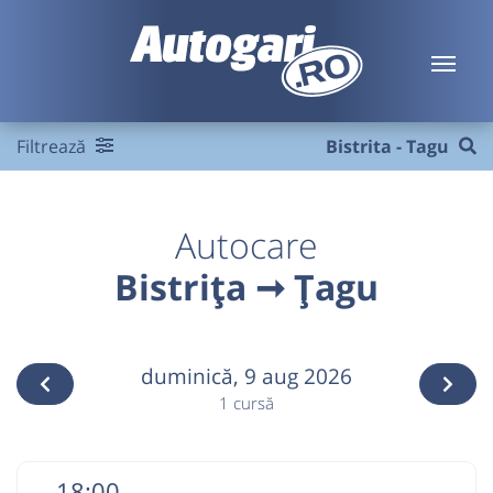
Filtrează
Bistrita - Tagu
Autocare
Bistrița ➞ Țagu
duminică,
9 aug 2026
1 cursă
18:00