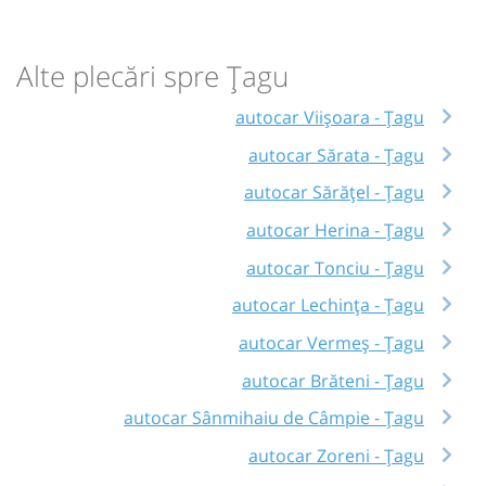
Alte plecări spre Țagu
autocar Viișoara - Țagu
autocar Sărata - Țagu
autocar Sărățel - Țagu
autocar Herina - Țagu
autocar Tonciu - Țagu
autocar Lechința - Țagu
autocar Vermeș - Țagu
autocar Brăteni - Țagu
autocar Sânmihaiu de Câmpie - Țagu
autocar Zoreni - Țagu