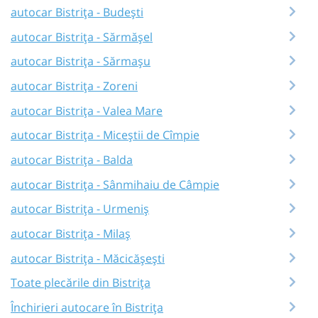
autocar Bistrița - Budești
autocar Bistrița - Sărmășel
autocar Bistrița - Sărmașu
autocar Bistrița - Zoreni
autocar Bistrița - Valea Mare
autocar Bistrița - Miceștii de Cîmpie
autocar Bistrița - Balda
autocar Bistrița - Sânmihaiu de Câmpie
autocar Bistrița - Urmeniș
autocar Bistrița - Milaș
autocar Bistrița - Măcicășești
Toate plecările din Bistrița
Închirieri autocare în Bistrița