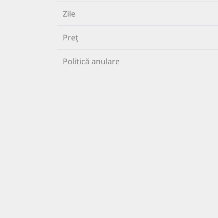
Zile
Preț
Politică anulare