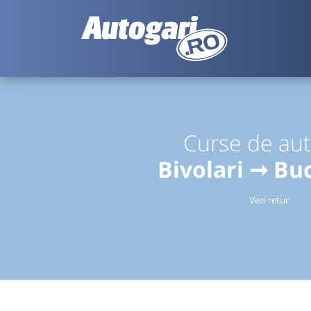
Curse de au
Bivolari ➞ Bu
Vezi retur