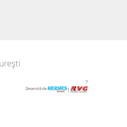
urești
Deservită de:
|