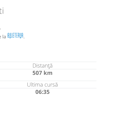
ti
.
e la
.
Distanță
507 km
Ultima cursă
06:35