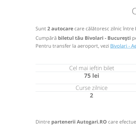
C
Sunt
2 autocare
care călătoresc zilnic între
Cumpără
biletul tău Bivolari - București
p
Pentru transfer la aeroport, vezi
Bivolari - 
Cel mai ieftin bilet
75 lei
Curse zilnice
2
Dintre
partenerii Autogari.RO
care efectue