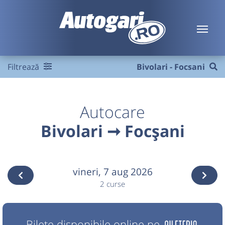
Filtrează
Bivolari - Focsani
Autocare
Bivolari ➞ Focșani
vineri,
7 aug 2026
2 curse
Bilete disponibile online pe