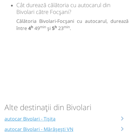
Cât durează călătoria cu autocarul din
Bivolari către Focșani?
Călătoria Bivolari-Focșani cu autocarul, durează
h
min
h
min
între
4
49
și
5
23
.
Alte destinații din Bivolari
autocar Bivolari - Tișița
autocar Bivolari - Mărășești VN