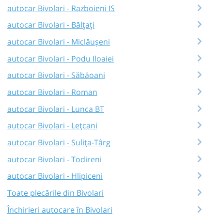
autocar Bivolari - Razboieni IS
autocar Bivolari - Bălțați
autocar Bivolari - Miclăușeni
autocar Bivolari - Podu Iloaiei
autocar Bivolari - Săbăoani
autocar Bivolari - Roman
autocar Bivolari - Lunca BT
autocar Bivolari - Lețcani
autocar Bivolari - Sulița-Târg
autocar Bivolari - Todireni
autocar Bivolari - Hlipiceni
Toate plecările din Bivolari
Închirieri autocare în Bivolari