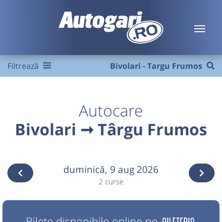
Filtrează
Bivolari - Targu Frumos
Autocare
Bivolari ➞ Târgu Frumos
duminică,
9 aug 2026
2 curse
Bilete disponibile online pe