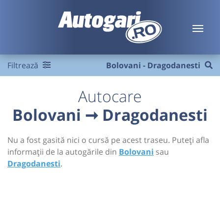
Filtrează
Bolovani - Dragodanesti
Autocare
Bolovani ➞ Dragodanesti
Nu a fost gasită nici o cursă pe acest traseu. Puteți afla
informații de la autogările din
Bolovani
sau
Dragodanesti
.