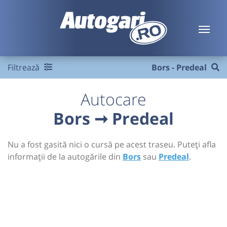
Filtrează
Bors - Predeal
Autocare
Bors ➞ Predeal
Nu a fost gasită nici o cursă pe acest traseu. Puteți afla
informații de la autogările din
Bors
sau
Predeal
.