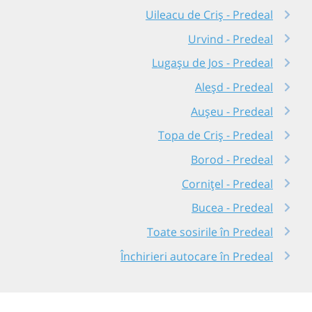
Uileacu de Criș - Predeal
Urvind - Predeal
Lugașu de Jos - Predeal
Aleșd - Predeal
Aușeu - Predeal
Topa de Criș - Predeal
Borod - Predeal
Cornițel - Predeal
Bucea - Predeal
Toate sosirile în Predeal
Închirieri autocare în Predeal