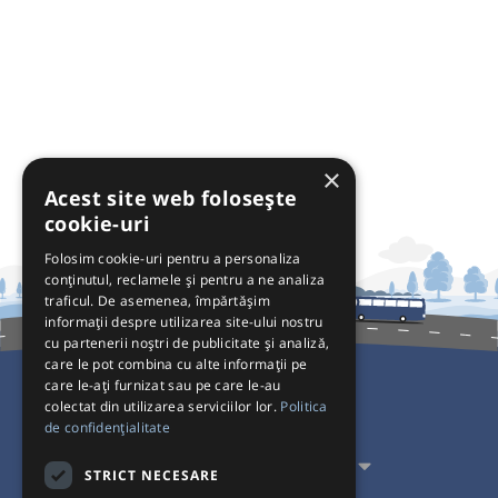
×
Acest site web folosește
cookie-uri
Folosim cookie-uri pentru a personaliza
conținutul, reclamele și pentru a ne analiza
traficul. De asemenea, împărtășim
informații despre utilizarea site-ului nostru
cu partenerii noștri de publicitate și analiză,
care le pot combina cu alte informații pe
care le-ați furnizat sau pe care le-au
colectat din utilizarea serviciilor lor.
Politica
Pentru Călători
de confidențialitate
Pentru Transportatori
STRICT NECESARE