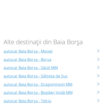
Alte destinații din Baia Borşa
autocar Baia Borşa - Moisei
autocar Baia Borşa - Borșa
autocar Baia Borşa - Săcel MM
autocar Baia Borşa - Săliștea de Sus
autocar Baia Borşa - Dragomirești MM
autocar Baia Borşa - Bogdan Vodă MM
autocar Baia Borşa - Telciu