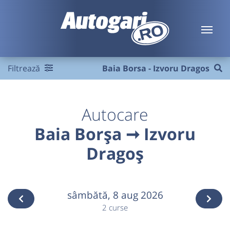
Filtrează
Baia Borsa - Izvoru Dragos
Autocare
Baia Borşa ➞ Izvoru
Dragoș
sâmbătă,
8 aug 2026
2 curse