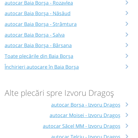
autocar Baia Borşa - Rozavlea
autocar Baia Borşa - Năsăud
autocar Baia Borşa - Strâmtura
autocar Baia Borşa - Salva
autocar Baia Borşa - Bârsana
Toate plecările din Baia Borşa
Închirieri autocare în Baia Borşa
Alte plecări spre Izvoru Dragoș
autocar Borșa - Izvoru Dragoș
autocar Moisei - Izvoru Dragoș
autocar Săcel MM - Izvoru Dragoș
autocar Telciu - Izvoru Dragoș