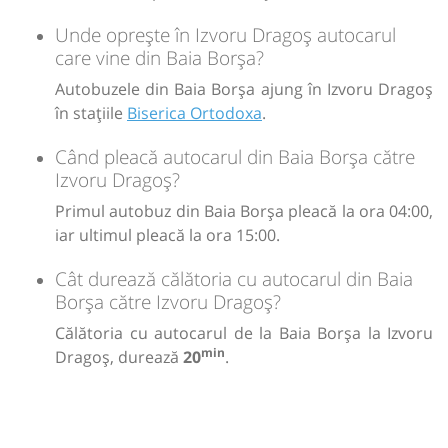
Unde oprește în Izvoru Dragoș autocarul
care vine din Baia Borşa?
Autobuzele din Baia Borşa ajung în Izvoru Dragoș
în stațiile
Biserica Ortodoxa
.
Când pleacă autocarul din Baia Borşa către
Izvoru Dragoș?
Primul autobuz din Baia Borşa pleacă la ora 04:00,
iar ultimul pleacă la ora 15:00.
Cât durează călătoria cu autocarul din Baia
Borşa către Izvoru Dragoș?
Călătoria cu autocarul de la Baia Borşa la Izvoru
min
Dragoș, durează
20
.