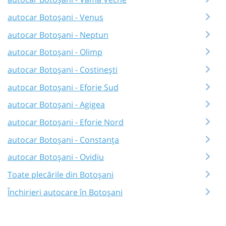
autocar Botoșani - Venus
autocar Botoșani - Neptun
autocar Botoșani - Olimp
autocar Botoșani - Costinești
autocar Botoșani - Eforie Sud
autocar Botoșani - Agigea
autocar Botoșani - Eforie Nord
autocar Botoșani - Constanța
autocar Botoșani - Ovidiu
Toate plecările din Botoșani
Închirieri autocare în Botoșani