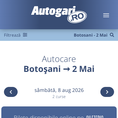
Filtrează
Botosani - 2 Mai
Autocare
Botoșani ➞ 2 Mai
sâmbătă,
8 aug 2026
2 curse
Bilete disponibile online pe