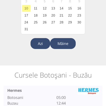
3
4
5
6
7
8
9
10
11
12
13
14
15
16
17
18
19
20
21
22
23
24
25
26
27
28
29
30
31
Azi
Mâine
Cursele Botoșani - Buzău
Hermes
Botosani
05:00
Buzau
12:44