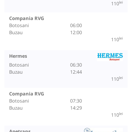
lei
110
Compania RVG
Botosani
06:00
Buzau
12:00
lei
110
Hermes
Botosani
06:30
Buzau
12:44
lei
110
Compania RVG
Botosani
07:30
Buzau
14:29
lei
110
Apetrans