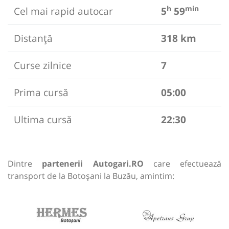
h
min
Cel mai rapid autocar
5
59
Distanță
318 km
Curse zilnice
7
Prima cursă
05:00
Ultima cursă
22:30
Dintre
partenerii Autogari.RO
care efectuează
transport de la Botoșani la Buzău, amintim: