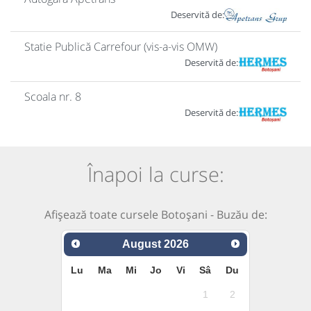
Deservită de:
Statie Publică Carrefour (vis-a-vis OMW)
Deservită de:
Scoala nr. 8
Deservită de:
Înapoi la curse:
Afișează toate cursele Botoșani - Buzău de:
August
2026
Lu
Ma
Mi
Jo
Vi
Sâ
Du
1
2