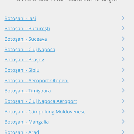
Botoșani - Iași
Botoșani - București
Botoșani - Suceava
Botoșani - Cluj Napoca
Botoșani - Brașov
Botoșani - Sibiu
Botoșani - Aeroport Otopeni
Botoșani - Timișoara
Botoșani - Cluj Napoca Aeroport
Botoșani - Câmpulung Moldovenesc
Botoșani - Mangalia
Botoșani - Arad