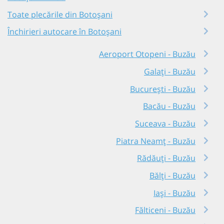
Toate plecările din Botoșani
Închirieri autocare în Botoșani
Aeroport Otopeni - Buzău
Galați - Buzău
București - Buzău
Bacău - Buzău
Suceava - Buzău
Piatra Neamț - Buzău
Rădăuți - Buzău
Bălți - Buzău
Iași - Buzău
Fălticeni - Buzău