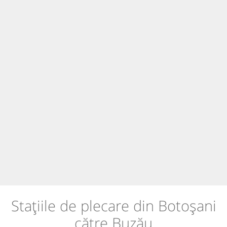
Stațiile de plecare din Botoșani
către Buzău