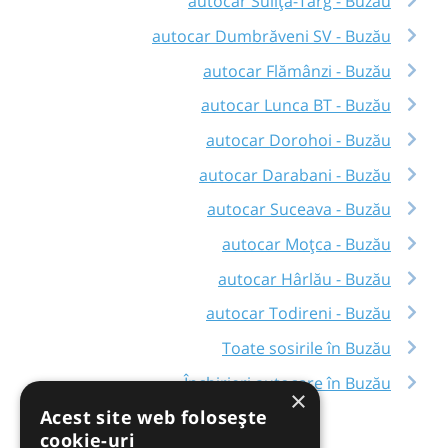
autocar Sulița-Târg - Buzău
autocar Dumbrăveni SV - Buzău
autocar Flămânzi - Buzău
autocar Lunca BT - Buzău
autocar Dorohoi - Buzău
autocar Darabani - Buzău
autocar Suceava - Buzău
autocar Moțca - Buzău
autocar Hârlău - Buzău
autocar Todireni - Buzău
Toate sosirile în Buzău
Închirieri autocare în Buzău
×
Acest site web folosește
cookie-uri