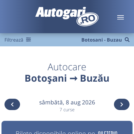
Filtrează
Botosani - Buzau
Autocare
Botoșani ➞ Buzău
sâmbătă,
8 aug 2026
7 curse
Bilete disponibile online pe