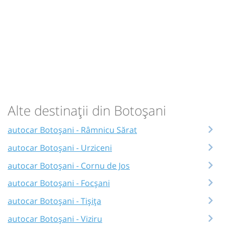
Alte destinații din Botoșani
autocar Botoșani - Râmnicu Sărat
autocar Botoșani - Urziceni
autocar Botoșani - Cornu de Jos
autocar Botoșani - Focșani
autocar Botoșani - Tișița
autocar Botoșani - Viziru