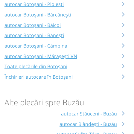
autocar Botoșani - Ploiești
autocar Botoșani - Bărcănești
autocar Botoșani - Băicoi
autocar Botoșani - Bănești
autocar Botoșani - Câmpina
autocar Botoșani - Mărășești VN
Toate plecările din Botoșani
Închirieri autocare în Botoșani
Alte plecări spre Buzău
autocar Stăuceni - Buzău
autocar Blândești - Buzău