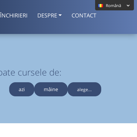
ÎNCHIRIERI
DESPRE
CONTACT
oate cursele de:
azi
mâine
alege...