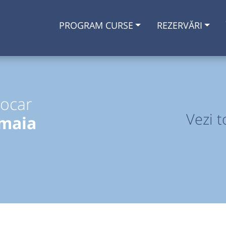
PROGRAM CURSE
REZERVĂRI
tocar
Vezi t
amaia