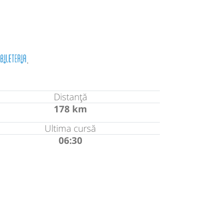
.
Distanță
178 km
Ultima cursă
06:30