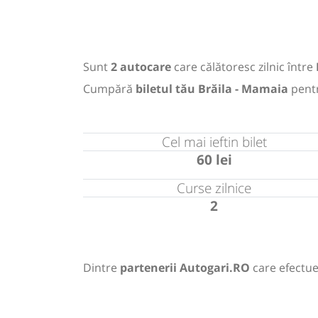
Sunt
2 autocare
care călătoresc zilnic între
Cumpără
biletul tău Brăila - Mamaia
pent
Cel mai ieftin bilet
60 lei
Curse zilnice
2
Dintre
partenerii Autogari.RO
care efectue