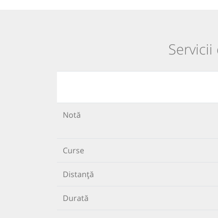
Servicii
Notă
Curse
Distanță
Durată