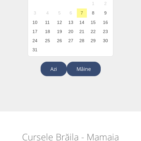
1
2
3
4
5
6
7
8
9
10
11
12
13
14
15
16
17
18
19
20
21
22
23
24
25
26
27
28
29
30
31
Azi
Mâine
Cursele Brăila - Mamaia