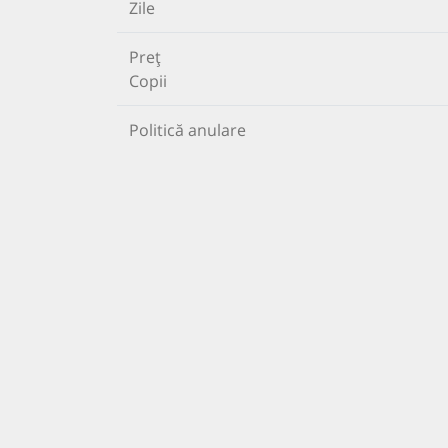
Zile
Preț
Copii
Politică anulare