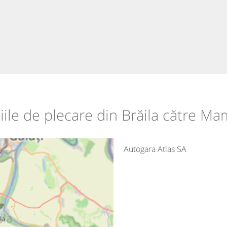
țiile de plecare din Brăila către Ma
Autogara Atlas SA