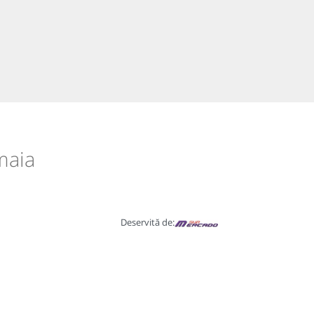
maia
Deservită de: