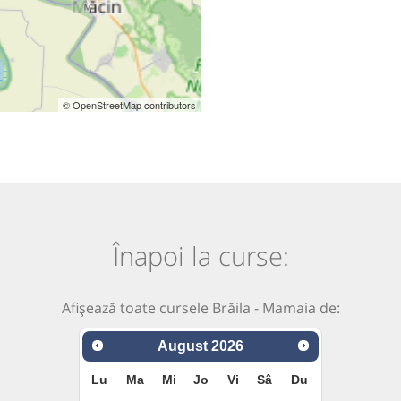
© OpenStreetMap contributors
Înapoi la curse:
Afișează toate cursele Brăila - Mamaia de:
August
2026
Lu
Ma
Mi
Jo
Vi
Sâ
Du