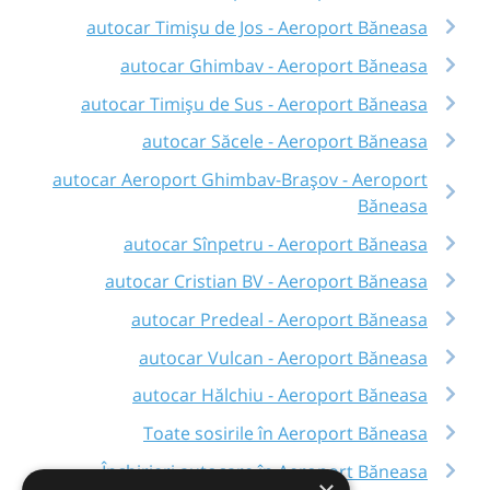
autocar Timișu de Jos - Aeroport Băneasa
autocar Ghimbav - Aeroport Băneasa
autocar Timișu de Sus - Aeroport Băneasa
autocar Săcele - Aeroport Băneasa
autocar Aeroport Ghimbav-Brașov - Aeroport
Băneasa
autocar Sînpetru - Aeroport Băneasa
autocar Cristian BV - Aeroport Băneasa
autocar Predeal - Aeroport Băneasa
autocar Vulcan - Aeroport Băneasa
autocar Hălchiu - Aeroport Băneasa
Toate sosirile în Aeroport Băneasa
Închirieri autocare în Aeroport Băneasa