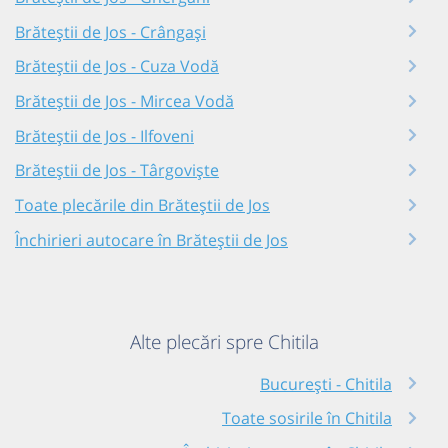
Brăteștii de Jos - Crângași
Brăteștii de Jos - Cuza Vodă
Brăteștii de Jos - Mircea Vodă
Brăteștii de Jos - Ilfoveni
Brăteștii de Jos - Târgoviște
Toate plecările din Brăteștii de Jos
Închirieri autocare în Brăteștii de Jos
Alte plecări spre Chitila
București - Chitila
Toate sosirile în Chitila