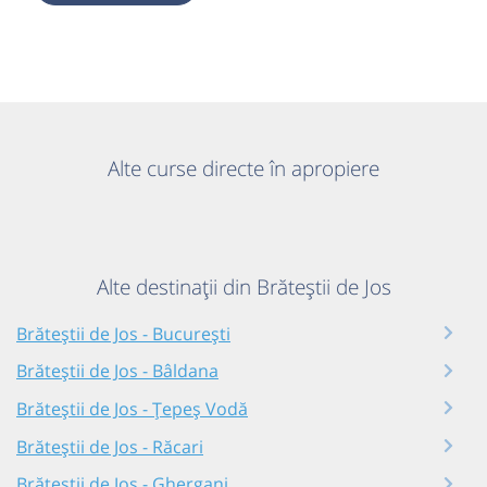
Alte curse directe în apropiere
Alte destinații din Brăteștii de Jos
Brăteștii de Jos - București
Brăteștii de Jos - Bâldana
Brăteștii de Jos - Țepeș Vodă
Brăteștii de Jos - Răcari
Brăteștii de Jos - Ghergani