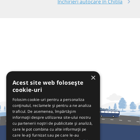
Închirieri autocare în Chitila
×
Acest site web folosește
cookie-uri
Folosim cookie-uri pentru a personaliza
conținutul, reclamele și pentru a ne analiza
traficul. De asemenea, împărtășim
informații despre utilizarea site-ului nostru
cu partenerii noștri de publicitate și analiză,
care le pot combina cu alte informații pe
care le-ați furnizat sau pe care le-au