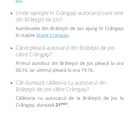
Jos
.
Unde oprește în Crângași autocarul care vine
din Brăteștii de Jos?
Autobuzele din Brăteștii de Jos ajung în Crângași
în stațiile
Statie Crangasi
.
Când pleacă autocarul din Brăteștii de Jos
către Crângași?
Primul autobuz din Brăteștii de Jos pleacă la ora
06:16, iar ultimul pleacă la ora 19:16.
Cât durează călătoria cu autocarul din
Brăteștii de Jos către Crângași?
Călătoria cu autocarul de la Brăteștii de Jos la
min
Crângași, durează
21
.