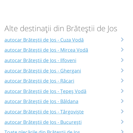
Alte destinații din Brăteștii de Jos
autocar Brăteștii de Jos - Cuza Vodă
autocar Brăteștii de Jos - Mircea Vodă
autocar Brăteștii de Jos - Ilfoveni
autocar Brăteștii de Jos - Ghergani
autocar Brăteștii de Jos - Răcari
autocar Brăteștii de Jos - Țepeș Vodă
autocar Brăteștii de Jos - Bâldana
autocar Brăteștii de Jos - Târgoviște
autocar Brăteștii de Jos - București
Toate plecările din Brăteștii de Jos