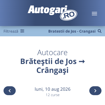
Filtrează
Bratestii de Jos - Crangasi
Autocare
Brăteștii de Jos ➞
Crângași
luni,
10 aug 2026
12 curse