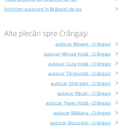
Închirieri autocare în Brăteștii de Jos
Alte plecări spre Crângași
autocar Ilfoveni - Crângași
autocar Mircea Vodă - Crângași
autocar Cuza Vodă - Crângași
autocar Târgoviște - Crângași
autocar Ghergani - Crângași
autocar Răcari - Crângași
autocar Țepeș Vodă - Crângași
autocar Bâldana - Crângași
autocar București - Crângași