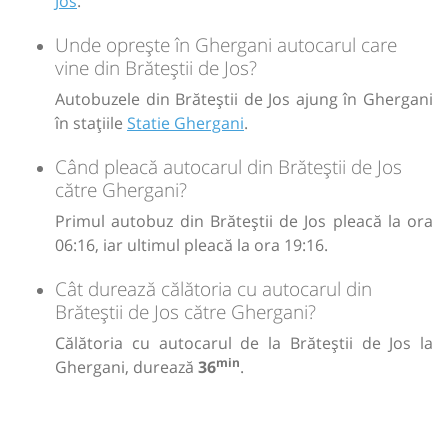
Jos
.
Unde oprește în Ghergani autocarul care
vine din Brăteștii de Jos?
Autobuzele din Brăteștii de Jos ajung în Ghergani
în stațiile
Statie Ghergani
.
Când pleacă autocarul din Brăteștii de Jos
către Ghergani?
Primul autobuz din Brăteștii de Jos pleacă la ora
06:16, iar ultimul pleacă la ora 19:16.
Cât durează călătoria cu autocarul din
Brăteștii de Jos către Ghergani?
Călătoria cu autocarul de la Brăteștii de Jos la
min
Ghergani, durează
36
.