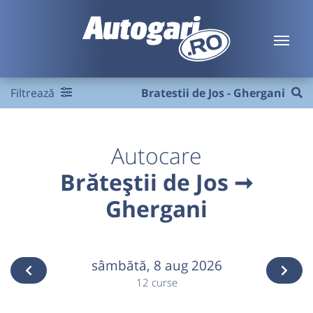
Filtrează
Bratestii de Jos - Ghergani
Autocare
Brăteștii de Jos ➞
Ghergani
sâmbătă,
8 aug 2026
12 curse