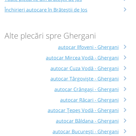
Închirieri autocare în Brăteștii de Jos
Alte plecări spre Ghergani
autocar Ilfoveni - Ghergani
autocar Mircea Vodă - Ghergani
autocar Cuza Vodă - Ghergani
autocar Târgoviște - Ghergani
autocar Crângași - Ghergani
autocar Răcari - Ghergani
autocar Țepeș Vodă - Ghergani
autocar Bâldana - Ghergani
autocar București - Ghergani