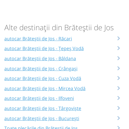
Alte destinații din Brăteștii de Jos
autocar Brăteștii de Jos - Răcari
autocar Brăteștii de Jos - Țepeș Vodă
autocar Brăteștii de Jos - Bâldana
autocar Brăteștii de Jos - Crângași
autocar Brăteștii de Jos - Cuza Vodă
autocar Brăteștii de Jos - Mircea Vodă
autocar Brăteștii de Jos - Ilfoveni
autocar Brăteștii de Jos - Târgoviște
autocar Brăteștii de Jos - București
Toate plecările din Brăteștii de Jos