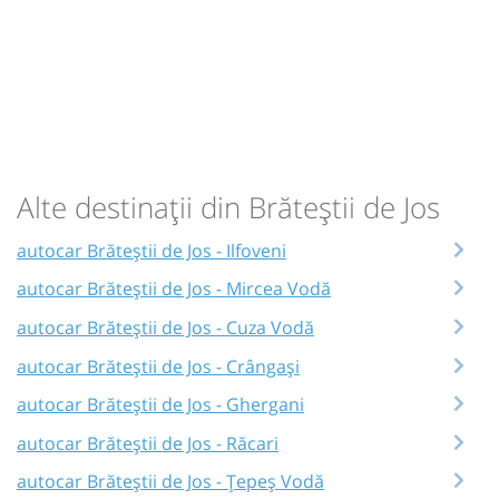
Alte destinații din Brăteștii de Jos
autocar Brăteștii de Jos - Ilfoveni
autocar Brăteștii de Jos - Mircea Vodă
autocar Brăteștii de Jos - Cuza Vodă
autocar Brăteștii de Jos - Crângași
autocar Brăteștii de Jos - Ghergani
autocar Brăteștii de Jos - Răcari
autocar Brăteștii de Jos - Țepeș Vodă