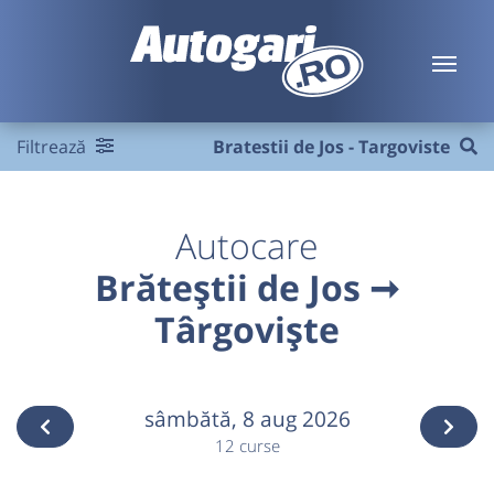
Filtrează
Bratestii de Jos - Targoviste
Autocare
Brăteștii de Jos ➞
Târgoviște
sâmbătă,
8 aug 2026
12 curse