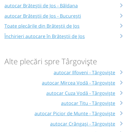
autocar Brăteștii de Jos - Bâldana
autocar Brăteștii de Jos - București
Toate plecările din Brăteștii de Jos
Închirieri autocare în Brăteștii de Jos
Alte plecări spre Târgoviște
autocar Ilfoveni - Târgoviște
autocar Mircea Vodă - Târgoviște
autocar Cuza Vodă - Târgoviște
autocar Titu - Târgoviște
autocar Picior de Munte - Târgoviște
autocar Crângași - Târgoviște