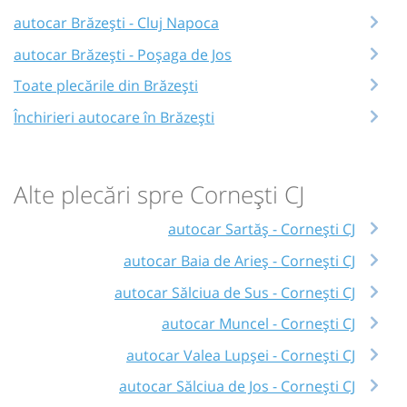
autocar Brăzești - Cluj Napoca
autocar Brăzești - Poșaga de Jos
Toate plecările din Brăzești
Închirieri autocare în Brăzești
Alte plecări spre Cornești CJ
autocar Sartăș - Cornești CJ
autocar Baia de Arieș - Cornești CJ
autocar Sălciua de Sus - Cornești CJ
autocar Muncel - Cornești CJ
autocar Valea Lupșei - Cornești CJ
autocar Sălciua de Jos - Cornești CJ