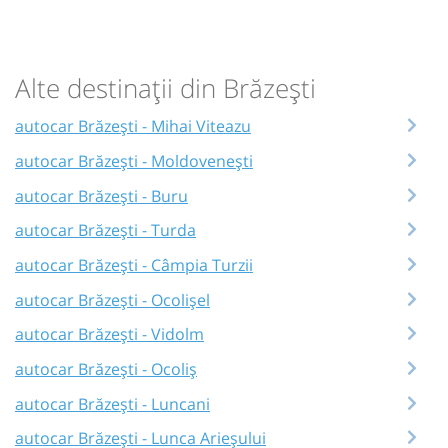
Alte destinații din Brăzești
autocar Brăzești - Mihai Viteazu
autocar Brăzești - Moldovenești
autocar Brăzești - Buru
autocar Brăzești - Turda
autocar Brăzești - Câmpia Turzii
autocar Brăzești - Ocolișel
autocar Brăzești - Vidolm
autocar Brăzești - Ocoliș
autocar Brăzești - Luncani
autocar Brăzești - Lunca Arieșului