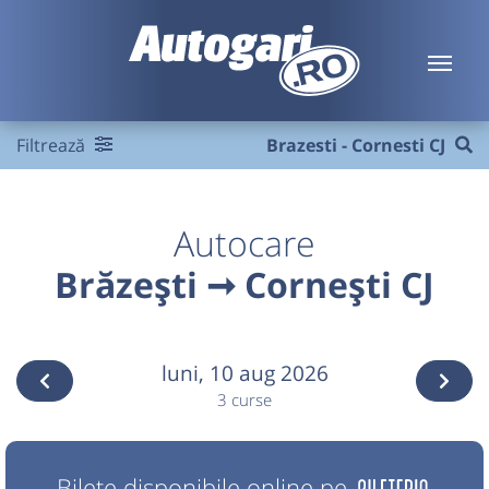
Filtrează
Brazesti - Cornesti CJ
Autocare
Brăzești ➞ Cornești CJ
luni,
10 aug 2026
3 curse
Bilete disponibile online pe