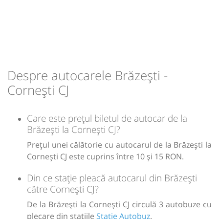
Despre autocarele Brăzești -
Cornești CJ
Care este prețul biletul de autocar de la
Brăzești la Cornești CJ?
Prețul unei călătorie cu autocarul de la Brăzești la
Cornești CJ este cuprins între 10 și 15 RON.
Din ce stație pleacă autocarul din Brăzești
către Cornești CJ?
De la Brăzești la Cornești CJ circulă 3 autobuze cu
plecare din stațiile
Statie Autobuz
.