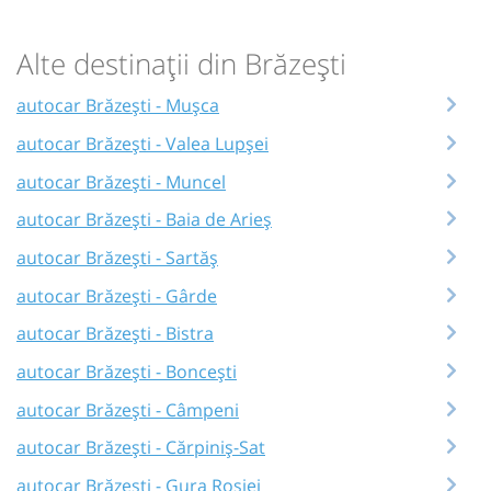
Alte destinații din Brăzești
autocar Brăzești - Mușca
autocar Brăzești - Valea Lupșei
autocar Brăzești - Muncel
autocar Brăzești - Baia de Arieș
autocar Brăzești - Sartăș
autocar Brăzești - Gârde
autocar Brăzești - Bistra
autocar Brăzești - Boncești
autocar Brăzești - Câmpeni
autocar Brăzești - Cărpiniș-Sat
autocar Brăzești - Gura Roșiei