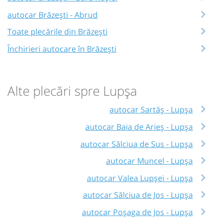
autocar Brăzești - Abrud
Toate plecările din Brăzești
Închirieri autocare în Brăzești
Alte plecări spre Lupșa
autocar Sartăș - Lupșa
autocar Baia de Arieș - Lupșa
autocar Sălciua de Sus - Lupșa
autocar Muncel - Lupșa
autocar Valea Lupșei - Lupșa
autocar Sălciua de Jos - Lupșa
autocar Poșaga de Jos - Lupșa