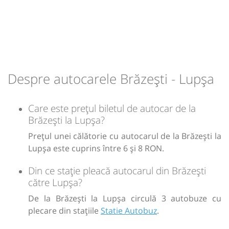
Despre autocarele Brăzești - Lupșa
Care este prețul biletul de autocar de la
Brăzești la Lupșa?
Prețul unei călătorie cu autocarul de la Brăzești la
Lupșa este cuprins între 6 și 8 RON.
Din ce stație pleacă autocarul din Brăzești
către Lupșa?
De la Brăzești la Lupșa circulă 3 autobuze cu
plecare din stațiile
Statie Autobuz
.