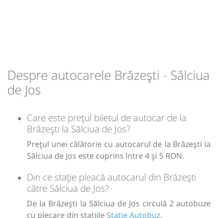
Despre autocarele Brăzești - Sălciua
de Jos
Care este prețul biletul de autocar de la
Brăzești la Sălciua de Jos?
Prețul unei călătorie cu autocarul de la Brăzești la
Sălciua de Jos este cuprins între 4 și 5 RON.
Din ce stație pleacă autocarul din Brăzești
către Sălciua de Jos?
De la Brăzești la Sălciua de Jos circulă 2 autobuze
cu plecare din stațiile
Statie Autobuz
.