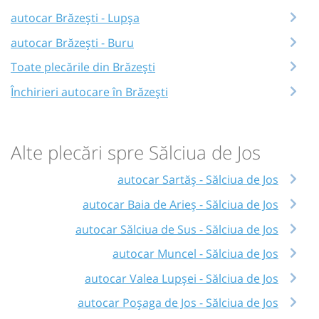
autocar Brăzești - Lupșa
autocar Brăzești - Buru
Toate plecările din Brăzești
Închirieri autocare în Brăzești
Alte plecări spre Sălciua de Jos
autocar Sartăș - Sălciua de Jos
autocar Baia de Arieș - Sălciua de Jos
autocar Sălciua de Sus - Sălciua de Jos
autocar Muncel - Sălciua de Jos
autocar Valea Lupșei - Sălciua de Jos
autocar Poșaga de Jos - Sălciua de Jos