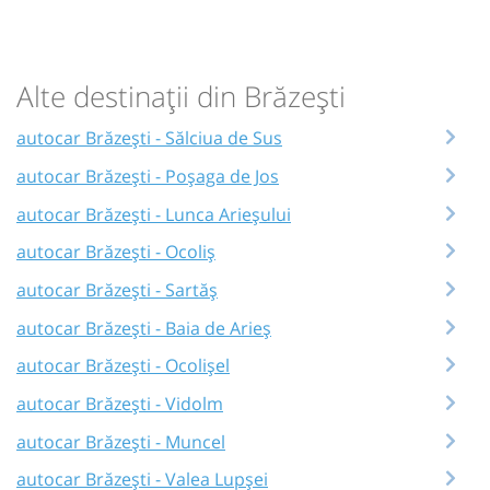
Alte destinații din Brăzești
autocar Brăzești - Sălciua de Sus
autocar Brăzești - Poșaga de Jos
autocar Brăzești - Lunca Arieșului
autocar Brăzești - Ocoliș
autocar Brăzești - Sartăș
autocar Brăzești - Baia de Arieș
autocar Brăzești - Ocolișel
autocar Brăzești - Vidolm
autocar Brăzești - Muncel
autocar Brăzești - Valea Lupșei