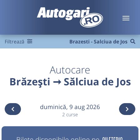
Filtrează
Brazesti - Salciua de Jos
Autocare
Brăzești ➞ Sălciua de Jos
duminică,
9 aug 2026
2 curse
Bilete disponibile online pe